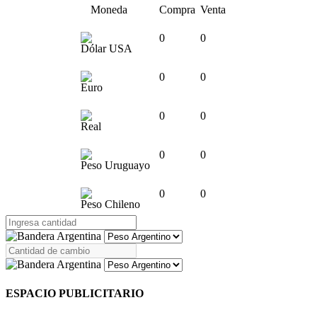
Moneda
Compra
Venta
0
0
Dólar USA
0
0
Euro
0
0
Real
0
0
Peso Uruguayo
0
0
Peso Chileno
ESPACIO PUBLICITARIO