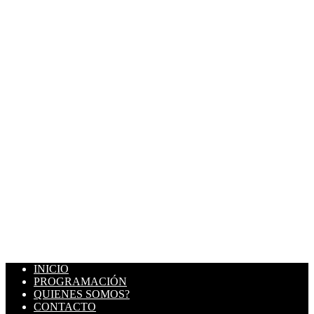
INICIO
PROGRAMACIÓN
QUIENES SOMOS?
CONTACTO