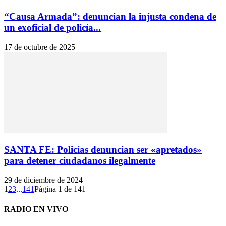
“Causa Armada”: denuncian la injusta condena de
un exoficial de policía...
17 de octubre de 2025
SANTA FE: Policías denuncian ser «apretados»
para detener ciudadanos ilegalmente
29 de diciembre de 2024
1
2
3
...
141
Página 1 de 141
RADIO EN VIVO