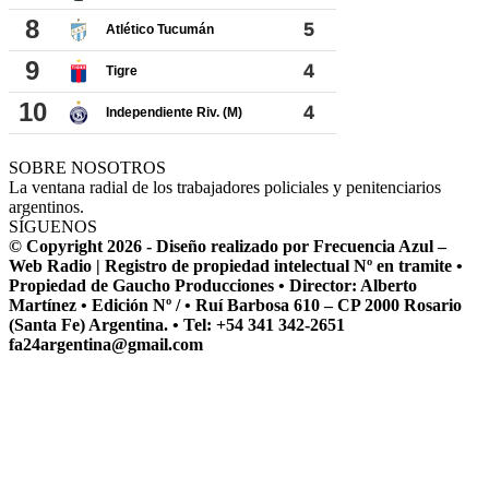
SOBRE NOSOTROS
La ventana radial de los trabajadores policiales y penitenciarios
argentinos.
SÍGUENOS
© Copyright 2026 - Diseño realizado por Frecuencia Azul –
Web Radio | Registro de propiedad intelectual Nº en tramite •
Propiedad de Gaucho Producciones • Director: Alberto
Martínez • Edición Nº / • Ruí Barbosa 610 – CP 2000 Rosario
(Santa Fe) Argentina. • Tel: +54 341 342-2651
fa24argentina@gmail.com