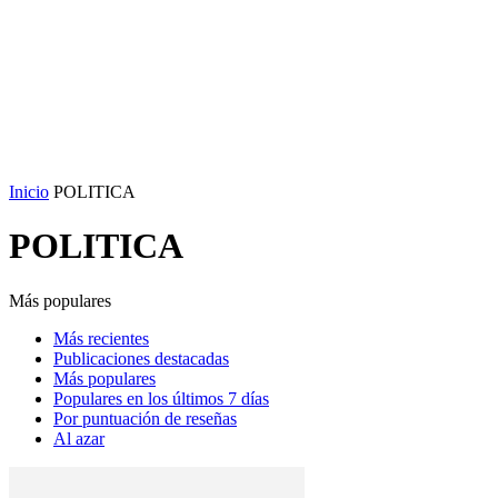
Inicio
POLITICA
POLITICA
Más populares
Más recientes
Publicaciones destacadas
Más populares
Populares en los últimos 7 días
Por puntuación de reseñas
Al azar