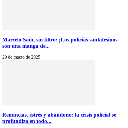
Marcelo Saín, sin filtro: ¡Los policías santafesinos
son una manga de...
29 de marzo de 2025
Renuncias, estrés y abandono: la crisis policial se
profundiza en todo...