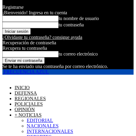
Registrarse
¡Bienvenido! Ingresa en tu cuenta
tu nombre de usuario
tu contraseña
¿Olvidaste tu contraseña? consigue ayuda
Recuperación de contraseña
Recupera tu contraseña
tu correo electrónico
Se te ha enviado una contraseña por correo electrónico.
FRECUENCIA AZUL
INICIO
DEFENSA
REGIONALES
POLICIALES
OPINIÓN
+ NOTICIAS
EDITORIAL
NACIONALES
INTERNACIONALES