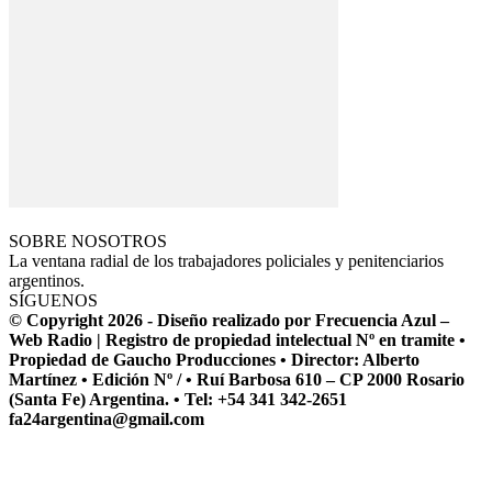
SOBRE NOSOTROS
La ventana radial de los trabajadores policiales y penitenciarios
argentinos.
SÍGUENOS
© Copyright 2026 - Diseño realizado por Frecuencia Azul –
Web Radio | Registro de propiedad intelectual Nº en tramite •
Propiedad de Gaucho Producciones • Director: Alberto
Martínez • Edición Nº / • Ruí Barbosa 610 – CP 2000 Rosario
(Santa Fe) Argentina. • Tel: +54 341 342-2651
fa24argentina@gmail.com