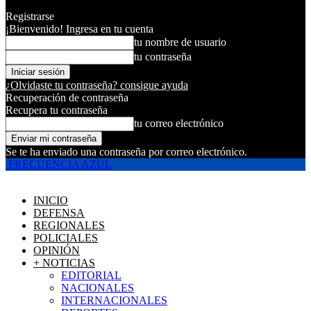
Registrarse
¡Bienvenido! Ingresa en tu cuenta
tu nombre de usuario
tu contraseña
¿Olvidaste tu contraseña? consigue ayuda
Recuperación de contraseña
Recupera tu contraseña
tu correo electrónico
Se te ha enviado una contraseña por correo electrónico.
FRECUENCIA AZUL
INICIO
DEFENSA
REGIONALES
POLICIALES
OPINIÓN
+ NOTICIAS
EDITORIAL
NACIONALES
INTERNACIONALES