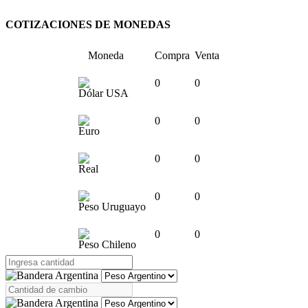
COTIZACIONES DE MONEDAS
Moneda
Compra
Venta
0
0
Dólar USA
0
0
Euro
0
0
Real
0
0
Peso Uruguayo
0
0
Peso Chileno