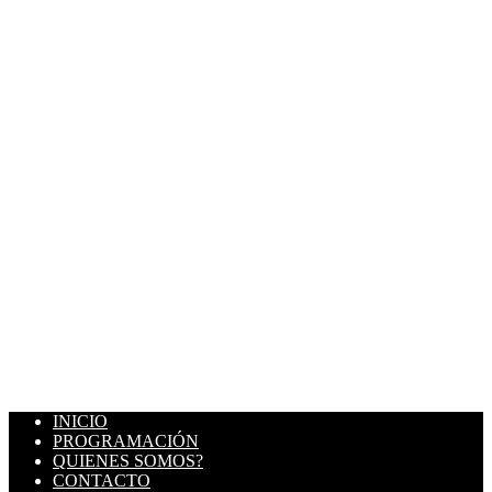
INICIO
PROGRAMACIÓN
QUIENES SOMOS?
CONTACTO