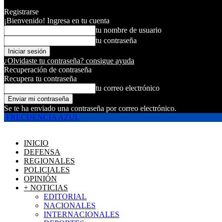
Registrarse
¡Bienvenido! Ingresa en tu cuenta
tu nombre de usuario
tu contraseña
¿Olvidaste tu contraseña? consigue ayuda
Recuperación de contraseña
Recupera tu contraseña
tu correo electrónico
Se te ha enviado una contraseña por correo electrónico.
FRECUENCIA AZUL
INICIO
DEFENSA
REGIONALES
POLICIALES
OPINIÓN
+ NOTICIAS
EDITORIAL
NACIONALES
INTERNACIONALES