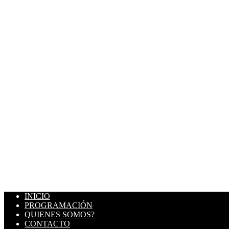
INICIO
PROGRAMACIÓN
QUIENES SOMOS?
CONTACTO