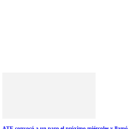
ATE convocó a un paro el próximo miércoles y llamó 