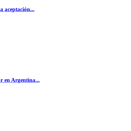
a aceptación...
r en Argentina...