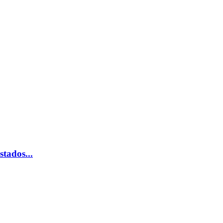
stados...