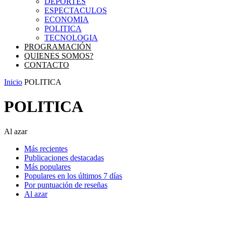
DEPORTES
ESPECTACULOS
ECONOMIA
POLITICA
TECNOLOGIA
PROGRAMACIÓN
QUIENES SOMOS?
CONTACTO
Inicio
POLITICA
POLITICA
Al azar
Más recientes
Publicaciones destacadas
Más populares
Populares en los últimos 7 días
Por puntuación de reseñas
Al azar