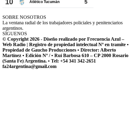
SOBRE NOSOTROS
La ventana radial de los trabajadores policiales y penitenciarios
argentinos.
SÍGUENOS
© Copyright 2026 - Diseño realizado por Frecuencia Azul –
Web Radio | Registro de propiedad intelectual Nº en tramite •
Propiedad de Gaucho Producciones • Director: Alberto
Martínez • Edición Nº / • Ruí Barbosa 610 – CP 2000 Rosario
(Santa Fe) Argentina. • Tel: +54 341 342-2651
fa24argentina@gmail.com