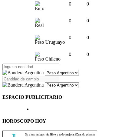
0
0
Euro
0
0
Real
0
0
Peso Uruguayo
0
0
Peso Chileno
ESPACIO PUBLICITARIO
HOROSCOPO HOY