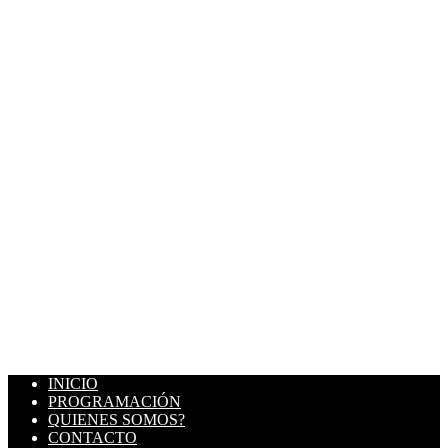
INICIO
PROGRAMACIÓN
QUIENES SOMOS?
CONTACTO