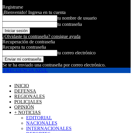
Registrarse
¡Bienvenido! Ingresa en tu cuenta
tu nombre de usuario
tu contraseña
¿Olvidaste tu contraseña? consigue ayuda
Recuperación de contraseña
Recupera tu contraseña
tu correo electrónico
Se te ha enviado una contraseña por correo electrónico.
FRECUENCIA AZUL
INICIO
DEFENSA
REGIONALES
POLICIALES
OPINIÓN
+ NOTICIAS
EDITORIAL
NACIONALES
INTERNACIONALES