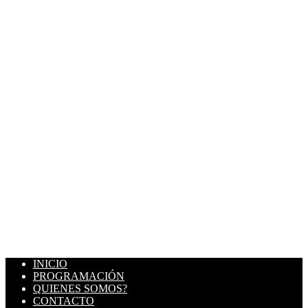
INICIO
PROGRAMACIÓN
QUIENES SOMOS?
CONTACTO