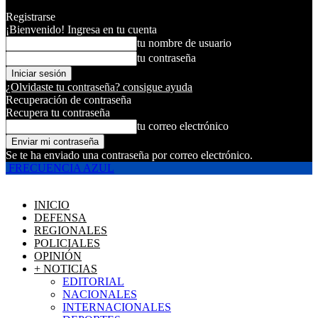
Registrarse
¡Bienvenido! Ingresa en tu cuenta
tu nombre de usuario
tu contraseña
¿Olvidaste tu contraseña? consigue ayuda
Recuperación de contraseña
Recupera tu contraseña
tu correo electrónico
Se te ha enviado una contraseña por correo electrónico.
FRECUENCIA AZUL
INICIO
DEFENSA
REGIONALES
POLICIALES
OPINIÓN
+ NOTICIAS
EDITORIAL
NACIONALES
INTERNACIONALES