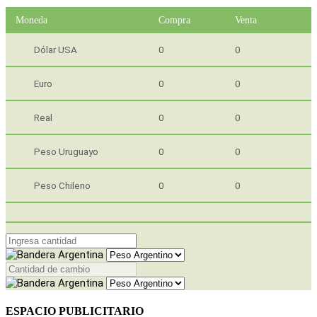
Moneda
Compra
Venta
Dólar USA
0
0
Euro
0
0
Real
0
0
Peso Uruguayo
0
0
Peso Chileno
0
0
ESPACIO PUBLICITARIO