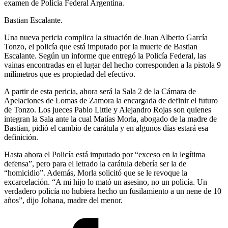
examen de Policía Federal Argentina.
Bastian Escalante.
Una nueva pericia complica la situación de Juan Alberto García
Tonzo, el policía que está imputado por la muerte de Bastian
Escalante. Según un informe que entregó la Policía Federal, las
vainas encontradas en el lugar del hecho corresponden a la pistola 9
milímetros que es propiedad del efectivo.
A partir de esta pericia, ahora será la Sala 2 de la Cámara de
Apelaciones de Lomas de Zamora la encargada de definir el futuro
de Tonzo. Los jueces Pablo Little y Alejandro Rojas son quienes
integran la Sala ante la cual Matías Morla, abogado de la madre de
Bastian, pidió el cambio de carátula y en algunos días estará esa
definición.
Hasta ahora el Policía está imputado por “exceso en la legítima
defensa”, pero para el letrado la carátula debería ser la de
“homicidio”. Además, Morla solicitó que se le revoque la
excarcelación. “A mi hijo lo mató un asesino, no un policía. Un
verdadero policía no hubiera hecho un fusilamiento a un nene de 10
años”, dijo Johana, madre del menor.