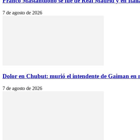
Franco Mastantuono se fue de Real Madrid y en Italia 
7 de agosto de 2026
Dolor en Chubut: murió el intendente de Gaiman en m
7 de agosto de 2026