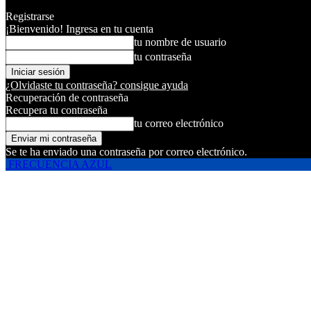
Registrarse
¡Bienvenido! Ingresa en tu cuenta
tu nombre de usuario
tu contraseña
¿Olvidaste tu contraseña? consigue ayuda
Recuperación de contraseña
Recupera tu contraseña
tu correo electrónico
Se te ha enviado una contraseña por correo electrónico.
FRECUENCIA AZUL