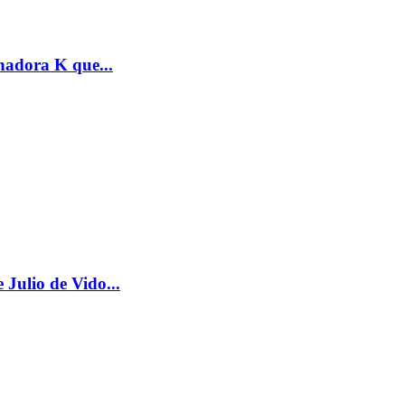
nadora K que...
Julio de Vido...