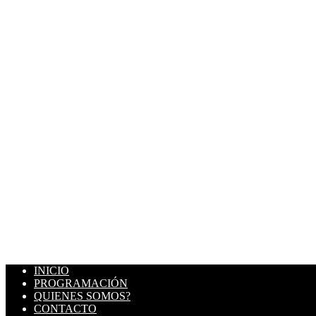
INICIO
PROGRAMACIÓN
QUIENES SOMOS?
CONTACTO