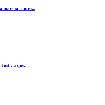
la marcha contra...
 Justicia que...