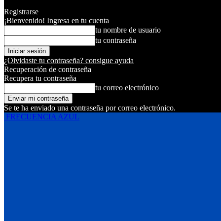
Registrarse
¡Bienvenido! Ingresa en tu cuenta
tu nombre de usuario
tu contraseña
¿Olvidaste tu contraseña? consigue ayuda
Recuperación de contraseña
Recupera tu contraseña
tu correo electrónico
Se te ha enviado una contraseña por correo electrónico.
FRECUENCIA AZUL