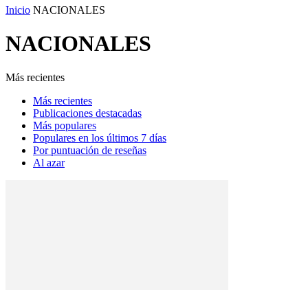
Inicio
NACIONALES
NACIONALES
Más recientes
Más recientes
Publicaciones destacadas
Más populares
Populares en los últimos 7 días
Por puntuación de reseñas
Al azar