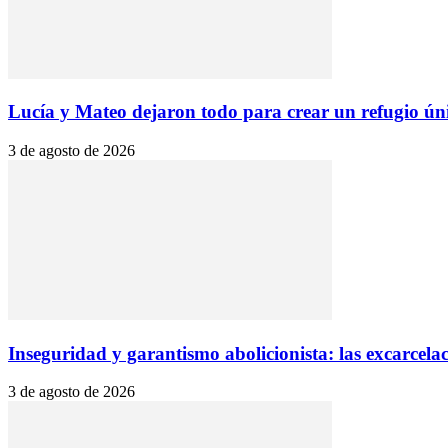
Lucía y Mateo dejaron todo para crear un refugio úni
3 de agosto de 2026
Inseguridad y garantismo abolicionista: las excarcela
3 de agosto de 2026