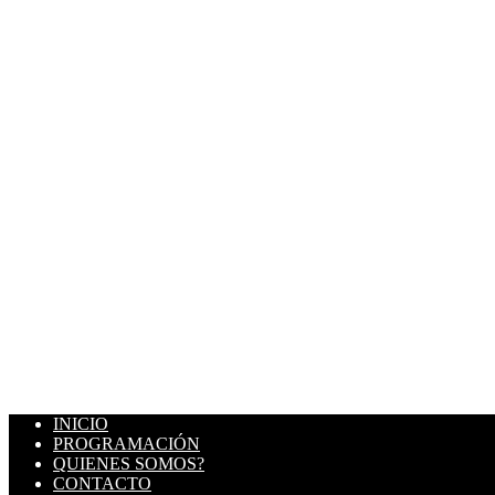
INICIO
PROGRAMACIÓN
QUIENES SOMOS?
CONTACTO