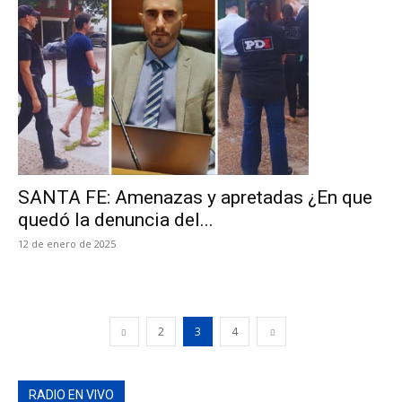
SANTA FE: Amenazas y apretadas ¿En que
quedó la denuncia del...
12 de enero de 2025
2
3
4
RADIO EN VIVO