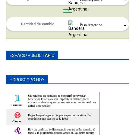
ESPACIO PUBLICITARIO
HOROSCOPO HOY