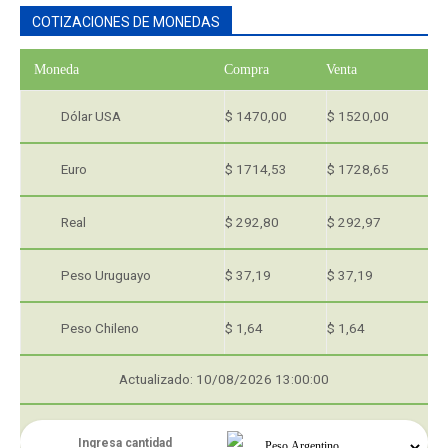
COTIZACIONES DE MONEDAS
Moneda
Compra
Venta
Dólar USA
$ 1470,00
$ 1520,00
Euro
$ 1714,53
$ 1728,65
Real
$ 292,80
$ 292,97
Peso Uruguayo
$ 37,19
$ 37,19
Peso Chileno
$ 1,64
$ 1,64
Actualizado: 10/08/2026 13:00:00