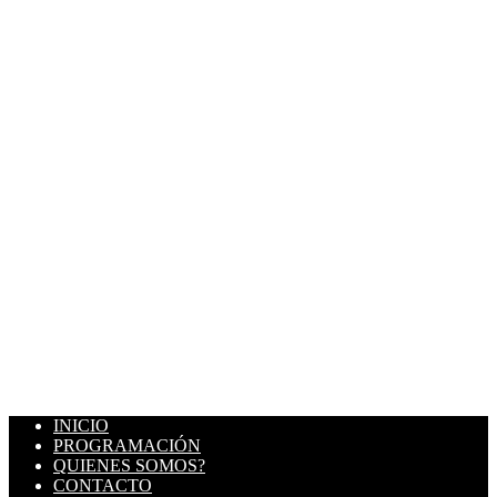
INICIO
PROGRAMACIÓN
QUIENES SOMOS?
CONTACTO