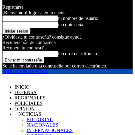
Registrarse
¡Bienvenido! Ingresa en tu cuenta
tu nombre de usuario
tu contraseña
¿Olvidaste tu contraseña? consigue ayuda
Recuperación de contraseña
Recupera tu contraseña
tu correo electrónico
Se te ha enviado una contraseña por correo electrónico.
FRECUENCIA AZUL
INICIO
DEFENSA
REGIONALES
POLICIALES
OPINIÓN
+ NOTICIAS
EDITORIAL
NACIONALES
INTERNACIONALES