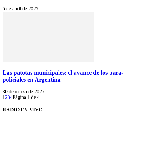
5 de abril de 2025
Las patotas municipales: el avance de los para-
policiales en Argentina
30 de marzo de 2025
1
2
3
4
Página 1 de 4
RADIO EN VIVO