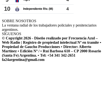
SOBRE NOSOTROS
La ventana radial de los trabajadores policiales y penitenciarios
argentinos.
SÍGUENOS
© Copyright 2026 - Diseño realizado por Frecuencia Azul –
Web Radio | Registro de propiedad intelectual Nº en tramite •
Propiedad de Gaucho Producciones • Director: Alberto
Martínez • Edición Nº / • Ruí Barbosa 610 – CP 2000 Rosario
(Santa Fe) Argentina. • Tel: +54 341 342-2651
fa24argentina@gmail.com