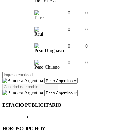
Dólar USA
0
0
Euro
0
0
Real
0
0
Peso Uruguayo
0
0
Peso Chileno
ESPACIO PUBLICITARIO
HOROSCOPO HOY