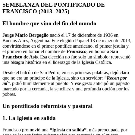
SEMBLANZA DEL PONTIFICADO DE
FRANCISCO (2013–2025)
El hombre que vino del fin del mundo
Jorge Mario Bergoglio
nació el 17 de diciembre de 1936 en
Buenos Aires, Argentina. Fue elegido Papa el 13 de marzo de 2013,
convirtiéndose en el primer pontífice americano, el primer jesuita y
el primero en tomar el nombre de
Francisco
, en honor a
San
Francisco de Asís
. Esa elección no fue solo un símbolo: representó
una bisagra histórica en el liderazgo de la Iglesia Católica.
Desde el balcón de San Pedro, en sus primeras palabras, dejó claro
que no era un príncipe de la Iglesia, sino un servidor:
“
Recen por
mí”
, pidió humildemente al pueblo. Y ese gesto anticipó un papado
marcado por la cercanía, la sencillez y una profunda opción por los
pobres.
Un pontificado reformista y pastoral
1. La Iglesia en salida
Francisco promovió una
“Iglesia en salida”
, más preocupada por