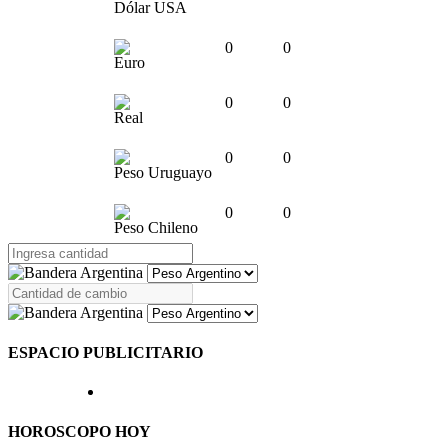
Dólar USA
0
0
Euro
0
0
Real
0
0
Peso Uruguayo
0
0
Peso Chileno
ESPACIO PUBLICITARIO
HOROSCOPO HOY