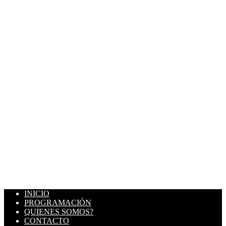
INICIO
PROGRAMACIÓN
QUIENES SOMOS?
CONTACTO