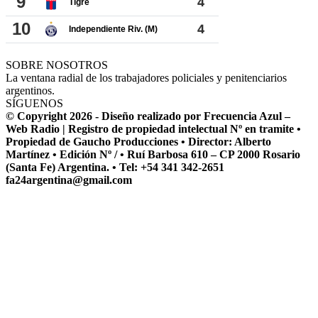
SOBRE NOSOTROS
La ventana radial de los trabajadores policiales y penitenciarios
argentinos.
SÍGUENOS
© Copyright 2026 - Diseño realizado por Frecuencia Azul –
Web Radio | Registro de propiedad intelectual Nº en tramite •
Propiedad de Gaucho Producciones • Director: Alberto
Martínez • Edición Nº / • Ruí Barbosa 610 – CP 2000 Rosario
(Santa Fe) Argentina. • Tel: +54 341 342-2651
fa24argentina@gmail.com