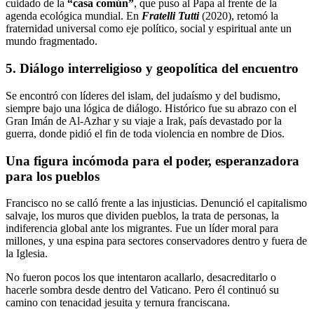
cuidado de la
“casa común”
, que puso al Papa al frente de la
agenda ecológica mundial. En
Fratelli Tutti
(2020), retomó la
fraternidad universal como eje político, social y espiritual ante un
mundo fragmentado.
5. Diálogo interreligioso y geopolítica del encuentro
Se encontró con líderes del islam, del judaísmo y del budismo,
siempre bajo una lógica de diálogo. Histórico fue su abrazo con el
Gran Imán de Al-Azhar y su viaje a Irak, país devastado por la
guerra, donde pidió el fin de toda violencia en nombre de Dios.
Una figura incómoda para el poder, esperanzadora
para los pueblos
Francisco no se calló frente a las injusticias. Denunció el capitalismo
salvaje, los muros que dividen pueblos, la trata de personas, la
indiferencia global ante los migrantes. Fue un líder moral para
millones, y una espina para sectores conservadores dentro y fuera de
la Iglesia.
No fueron pocos los que intentaron acallarlo, desacreditarlo o
hacerle sombra desde dentro del Vaticano. Pero él continuó su
camino con tenacidad jesuita y ternura franciscana.