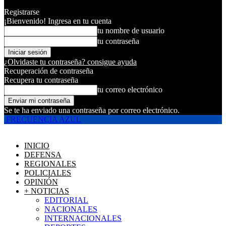
Registrarse
¡Bienvenido! Ingresa en tu cuenta
tu nombre de usuario
tu contraseña
¿Olvidaste tu contraseña? consigue ayuda
Recuperación de contraseña
Recupera tu contraseña
tu correo electrónico
Se te ha enviado una contraseña por correo electrónico.
FRECUENCIA AZUL
INICIO
DEFENSA
REGIONALES
POLICIALES
OPINIÓN
+ NOTICIAS
EDITORIAL
NACIONALES
INTERNACIONALES