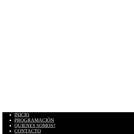
INICIO
PROGRAMACIÓN
QUIENES SOMOS?
CONTACTO