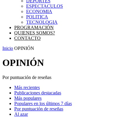
DEPORTES
ESPECTACULOS
ECONOMIA
POLITICA
TECNOLOGIA
PROGRAMACIÓN
QUIENES SOMOS?
CONTACTO
Inicio
OPINIÓN
OPINIÓN
Por puntuación de reseñas
Más recientes
Publicaciones destacadas
Más populares
Populares en los últimos 7 días
Por puntuación de reseñas
Al azar