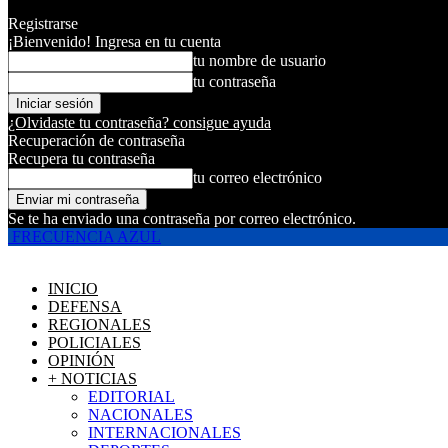
Registrarse
¡Bienvenido! Ingresa en tu cuenta
tu nombre de usuario
tu contraseña
¿Olvidaste tu contraseña? consigue ayuda
Recuperación de contraseña
Recupera tu contraseña
tu correo electrónico
Se te ha enviado una contraseña por correo electrónico.
FRECUENCIA AZUL
INICIO
DEFENSA
REGIONALES
POLICIALES
OPINIÓN
+ NOTICIAS
EDITORIAL
NACIONALES
INTERNACIONALES