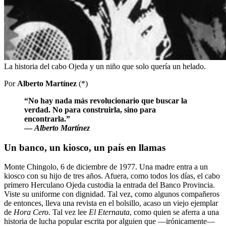
La historia del cabo Ojeda y un niño que solo quería un helado.
Por
Alberto Martínez
(*)
“No hay nada más revolucionario que buscar la
verdad. No para construirla, sino para
encontrarla.”
—
Alberto Martínez
Un banco, un kiosco, un país en llamas
Monte Chingolo, 6 de diciembre de 1977. Una madre entra a un
kiosco con su hijo de tres años. Afuera, como todos los días, el cabo
primero Herculano Ojeda custodia la entrada del Banco Provincia.
Viste su uniforme con dignidad. Tal vez, como algunos compañeros
de entonces, lleva una revista en el bolsillo, acaso un viejo ejemplar
de
Hora Cero
. Tal vez lee
El Eternauta
, como quien se aferra a una
historia de lucha popular escrita por alguien que —irónicamente—