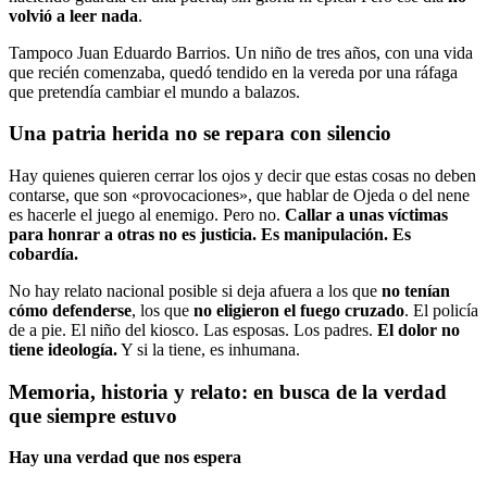
volvió a leer nada
.
Tampoco Juan Eduardo Barrios. Un niño de tres años, con una vida
que recién comenzaba, quedó tendido en la vereda por una ráfaga
que pretendía cambiar el mundo a balazos.
Una patria herida no se repara con silencio
Hay quienes quieren cerrar los ojos y decir que estas cosas no deben
contarse, que son «provocaciones», que hablar de Ojeda o del nene
es hacerle el juego al enemigo. Pero no.
Callar a unas víctimas
para honrar a otras no es justicia. Es manipulación. Es
cobardía.
No hay relato nacional posible si deja afuera a los que
no tenían
cómo defenderse
, los que
no eligieron el fuego cruzado
. El policía
de a pie. El niño del kiosco. Las esposas. Los padres.
El dolor no
tiene ideología.
Y si la tiene, es inhumana.
Memoria, historia y relato: en busca de la verdad
que siempre estuvo
Hay una verdad que nos espera