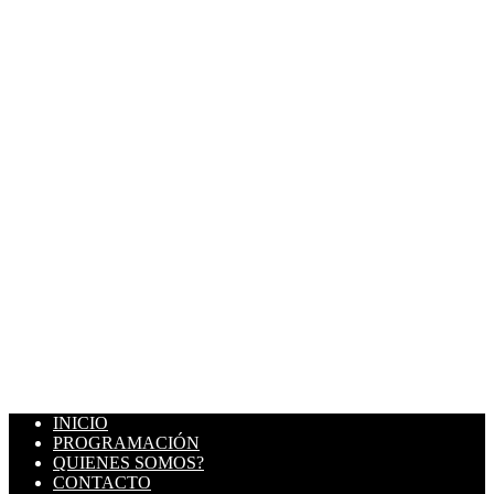
INICIO
PROGRAMACIÓN
QUIENES SOMOS?
CONTACTO