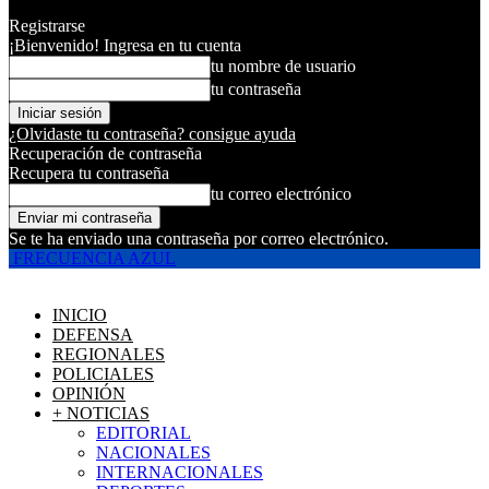
Registrarse
¡Bienvenido! Ingresa en tu cuenta
tu nombre de usuario
tu contraseña
¿Olvidaste tu contraseña? consigue ayuda
Recuperación de contraseña
Recupera tu contraseña
tu correo electrónico
Se te ha enviado una contraseña por correo electrónico.
FRECUENCIA AZUL
INICIO
DEFENSA
REGIONALES
POLICIALES
OPINIÓN
+ NOTICIAS
EDITORIAL
NACIONALES
INTERNACIONALES