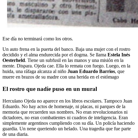
Ese día no terminará como los otros.
Un auto frena en la puerta del banco. Baja una mujer con el rostro
decidido y el alma endurecida por el dogma. Se llama
Estela Inés
Oesterheld
. Tiene un subfusil en las manos y una misión en la
mente. Dispara. Ojeda cae. Ella lo remata con fuego. Luego, en la
huida, una ráfaga alcanza al niño
Juan Eduardo Barrios
, que
muere en brazos de su madre con una herida en el estómago
El rostro que nadie puso en un mural
Herculano Ojeda no aparece en los libros escolares. Tampoco Juan
Eduardo. No hay actos de homenaje, ni placas, ni parques de la
memoria que recuerden sus nombres. No eran revolucionarios ni
dictadores, no eran combatientes ni cuadros de inteligencia. Eran
simplemente argentinos cumpliendo con su día. Un policía haciendo
guardia. Un nene queriendo un helado. Una tragedia que fue parte
de una diaria.