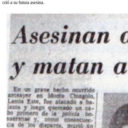
crió a su futura asesina.