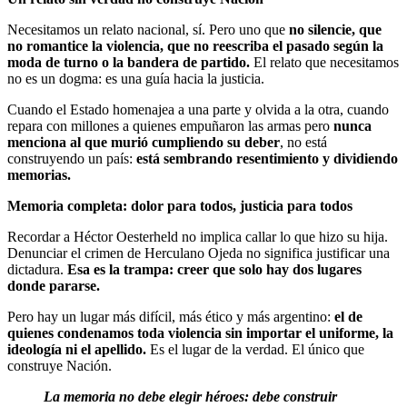
Necesitamos un relato nacional, sí. Pero uno que
no silencie, que
no romantice la violencia, que no reescriba el pasado según la
moda de turno o la bandera de partido.
El relato que necesitamos
no es un dogma: es una guía hacia la justicia.
Cuando el Estado homenajea a una parte y olvida a la otra, cuando
repara con millones a quienes empuñaron las armas pero
nunca
menciona al que murió cumpliendo su deber
, no está
construyendo un país:
está sembrando resentimiento y dividiendo
memorias.
Memoria completa: dolor para todos, justicia para todos
Recordar a Héctor Oesterheld no implica callar lo que hizo su hija.
Denunciar el crimen de Herculano Ojeda no significa justificar una
dictadura.
Esa es la trampa: creer que solo hay dos lugares
donde pararse.
Pero hay un lugar más difícil, más ético y más argentino:
el de
quienes condenamos toda violencia sin importar el uniforme, la
ideología ni el apellido.
Es el lugar de la verdad. El único que
construye Nación.
La memoria no debe elegir héroes: debe construir