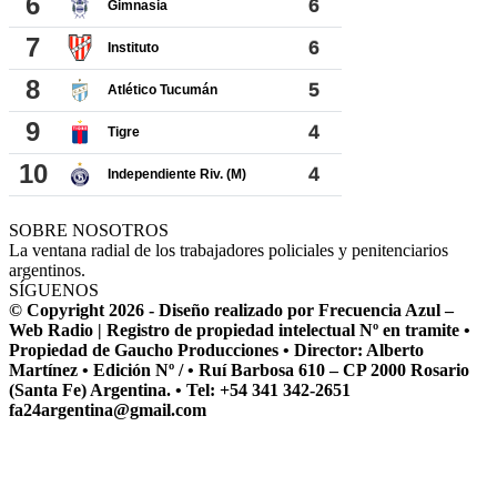
SOBRE NOSOTROS
La ventana radial de los trabajadores policiales y penitenciarios
argentinos.
SÍGUENOS
© Copyright 2026 - Diseño realizado por Frecuencia Azul –
Web Radio | Registro de propiedad intelectual Nº en tramite •
Propiedad de Gaucho Producciones • Director: Alberto
Martínez • Edición Nº / • Ruí Barbosa 610 – CP 2000 Rosario
(Santa Fe) Argentina. • Tel: +54 341 342-2651
fa24argentina@gmail.com