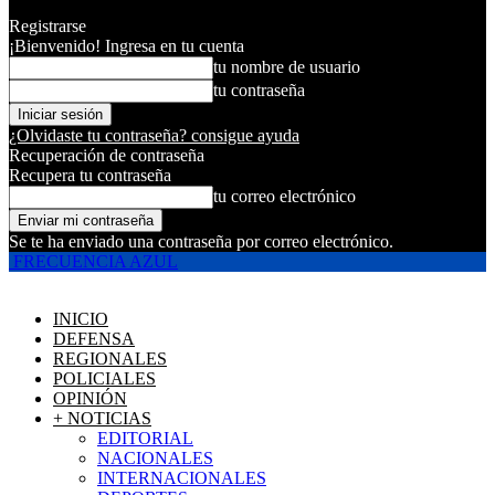
Registrarse
¡Bienvenido! Ingresa en tu cuenta
tu nombre de usuario
tu contraseña
¿Olvidaste tu contraseña? consigue ayuda
Recuperación de contraseña
Recupera tu contraseña
tu correo electrónico
Se te ha enviado una contraseña por correo electrónico.
FRECUENCIA AZUL
INICIO
DEFENSA
REGIONALES
POLICIALES
OPINIÓN
+ NOTICIAS
EDITORIAL
NACIONALES
INTERNACIONALES