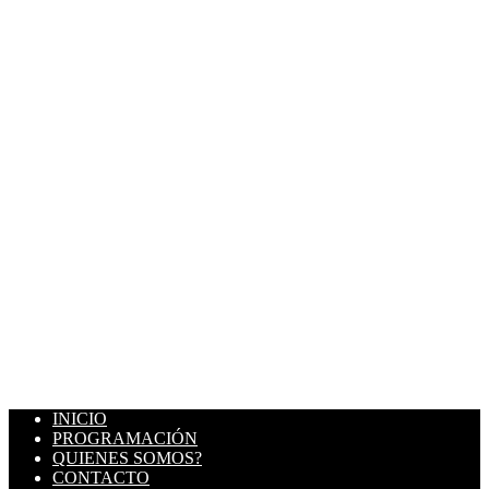
INICIO
PROGRAMACIÓN
QUIENES SOMOS?
CONTACTO