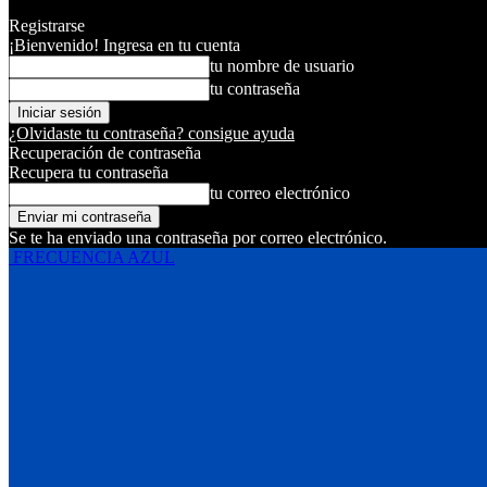
Registrarse
¡Bienvenido! Ingresa en tu cuenta
tu nombre de usuario
tu contraseña
¿Olvidaste tu contraseña? consigue ayuda
Recuperación de contraseña
Recupera tu contraseña
tu correo electrónico
Se te ha enviado una contraseña por correo electrónico.
FRECUENCIA AZUL