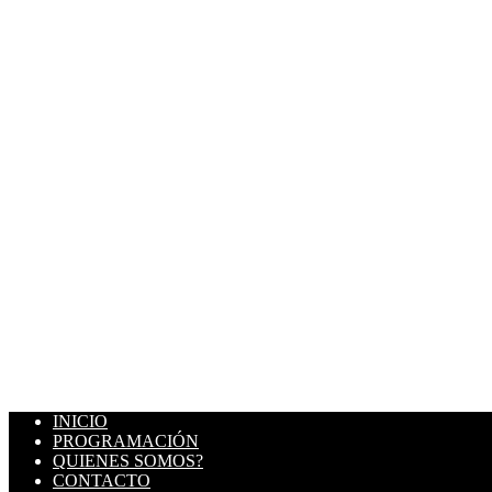
INICIO
PROGRAMACIÓN
QUIENES SOMOS?
CONTACTO