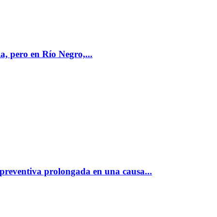
 pero en Río Negro,...
 preventiva prolongada en una causa...