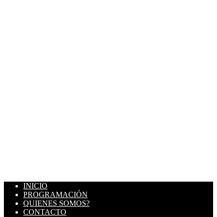
INICIO
PROGRAMACIÓN
QUIENES SOMOS?
CONTACTO