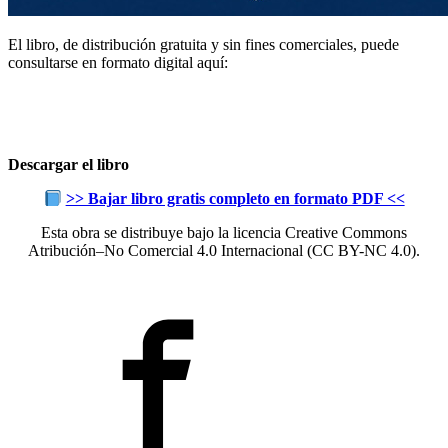
El libro, de distribución gratuita y sin fines comerciales, puede
consultarse en formato digital aquí:
Descargar el libro
>> Bajar libro gratis completo en formato PDF <<
Esta obra se distribuye bajo la licencia Creative Commons
Atribución–No Comercial 4.0 Internacional (CC BY-NC 4.0).
–