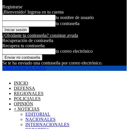
Registrarse
¡Bienvenido! Ingresa en tu cuenta
tu nombre de usuario
tu contraseña
¿Olvidaste tu contraseña? consigue ayuda
Recuperación de contraseña
Recupera tu contraseña
tu correo electrónico
Se te ha enviado una contraseña por correo electrónico.
FRECUENCIA AZUL
INICIO
DEFENSA
REGIONALES
POLICIALES
OPINIÓN
+ NOTICIAS
EDITORIAL
NACIONALES
INTERNACIONALES