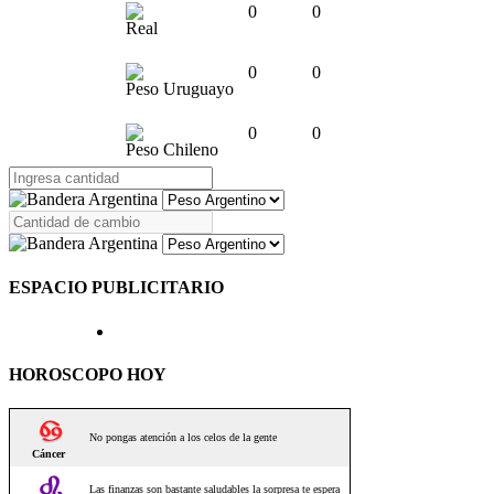
0
0
Real
0
0
Peso Uruguayo
0
0
Peso Chileno
ESPACIO PUBLICITARIO
HOROSCOPO HOY