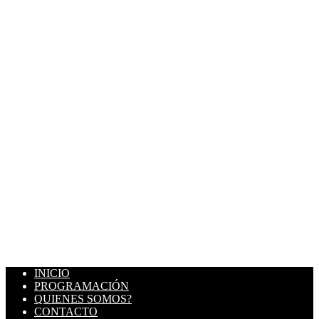
INICIO
PROGRAMACIÓN
QUIENES SOMOS?
CONTACTO