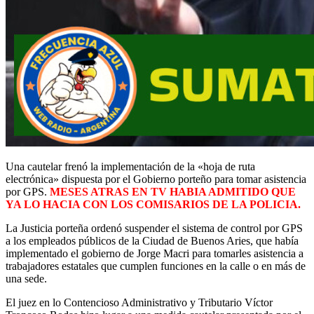
Una cautelar frenó la implementación de la «hoja de ruta
electrónica» dispuesta por el Gobierno porteño para tomar asistencia
por GPS.
MESES ATRAS EN TV HABIA ADMITIDO QUE
YA LO HACIA CON LOS COMISARIOS DE LA POLICIA.
La Justicia porteña ordenó suspender el sistema de control por GPS
a los empleados públicos de la Ciudad de Buenos Aries, que había
implementado el gobierno de Jorge Macri para tomarles asistencia a
trabajadores estatales que cumplen funciones en la calle o en más de
una sede.
El juez en lo Contencioso Administrativo y Tributario Víctor