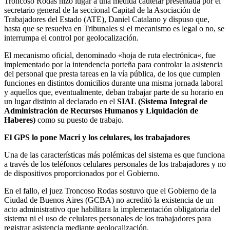
Troncoso Rodas hizo lugar a una medida cautelar presentada por el
secretario general de la seccional Capital de la Asociación de
Trabajadores del Estado (ATE), Daniel Catalano y dispuso que,
hasta que se resuelva en Tribunales si el mecanismo es legal o no, se
interrumpa el control por geolocalización.
El mecanismo oficial, denominado «hoja de ruta electrónica«, fue
implementado por la intendencia porteña para controlar la asistencia
del personal que presta tareas en la vía pública, de los que cumplen
funciones en distintos domicilios durante una misma jornada laboral
y aquellos que, eventualmente, deban trabajar parte de su horario en
un lugar distinto al declarado en el
SIAL (Sistema Integral de
Administración de Recursos Humanos y Liquidación de
Haberes)
como su puesto de trabajo.
El GPS lo pone Macri y los celulares, los trabajadores
Una de las características más polémicas del sistema es que funciona
a través de los teléfonos celulares personales de los trabajadores y no
de dispositivos proporcionados por el Gobierno.
En el fallo, el juez Troncoso Rodas sostuvo que el Gobierno de la
Ciudad de Buenos Aires (GCBA) no acreditó la existencia de un
acto administrativo que habilitara la implementación obligatoria del
sistema ni el uso de celulares personales de los trabajadores para
registrar asistencia mediante geolocalización.