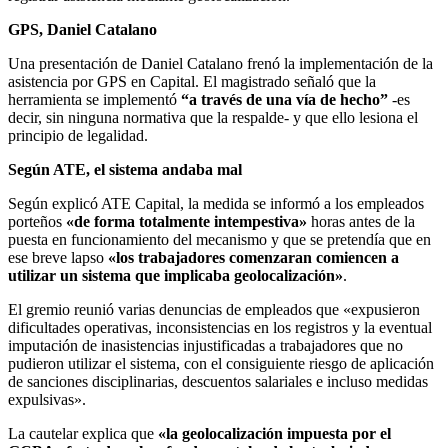
GPS, Daniel Catalano
Una presentación de Daniel Catalano frenó la implementación de la
asistencia por GPS en Capital. El magistrado señaló que la
herramienta se implementó
“a través de una vía de hecho”
-es
decir, sin ninguna normativa que la respalde- y que ello lesiona el
principio de legalidad.
Según ATE, el sistema andaba mal
Según explicó ATE Capital, la medida se informó a los empleados
porteños
«de forma totalmente intempestiva»
horas antes de la
puesta en funcionamiento del mecanismo y que se pretendía que en
ese breve lapso
«los trabajadores comenzaran comiencen a
utilizar un sistema que implicaba geolocalización»
.
El gremio reunió varias denuncias de empleados que «expusieron
dificultades operativas, inconsistencias en los registros y la eventual
imputación de inasistencias injustificadas a trabajadores que no
pudieron utilizar el sistema, con el consiguiente riesgo de aplicación
de sanciones disciplinarias, descuentos salariales e incluso medidas
expulsivas».
La cautelar explica que
«la geolocalización impuesta por el