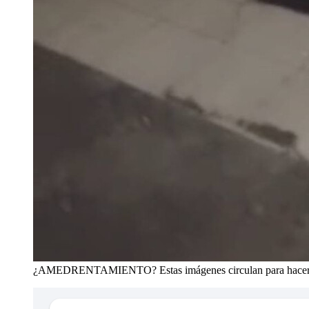
¿AMEDRENTAMIENTO? Estas imágenes circulan para hacer not