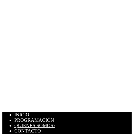
INICIO
PROGRAMACIÓN
QUIENES SOMOS?
CONTACTO