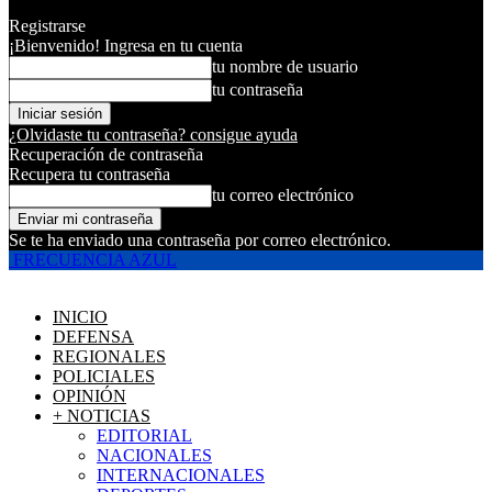
Registrarse
¡Bienvenido! Ingresa en tu cuenta
tu nombre de usuario
tu contraseña
¿Olvidaste tu contraseña? consigue ayuda
Recuperación de contraseña
Recupera tu contraseña
tu correo electrónico
Se te ha enviado una contraseña por correo electrónico.
FRECUENCIA AZUL
INICIO
DEFENSA
REGIONALES
POLICIALES
OPINIÓN
+ NOTICIAS
EDITORIAL
NACIONALES
INTERNACIONALES