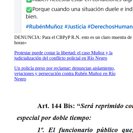
DENUNCIA: Para el CBPyP R.N. esto es un claro muestra de am
horas»
Protestar puede costar la libertad: el caso Muñoz y la
judicialización del conflicto policial en Río Negro
Un policía preso por reclamar: denuncian aislamiento,
vejaciones y persecución contra Rubén Muñoz en Río
Negro