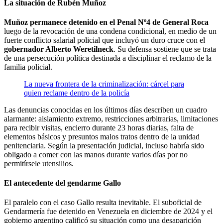
La situación de Rubén Muñoz
Muñoz permanece detenido en el Penal Nº4 de General Roca
luego de la revocación de una condena condicional, en medio de un
fuerte conflicto salarial policial que incluyó un duro cruce con el
gobernador Alberto Weretilneck
. Su defensa sostiene que se trata
de una persecución política destinada a disciplinar el reclamo de la
familia policial.
La nueva frontera de la criminalización: cárcel para
quien reclame dentro de la policía
Las denuncias conocidas en los últimos días describen un cuadro
alarmante: aislamiento extremo, restricciones arbitrarias, limitaciones
para recibir visitas, encierro durante 23 horas diarias, falta de
elementos básicos y presuntos malos tratos dentro de la unidad
penitenciaria. Según la presentación judicial, incluso habría sido
obligado a comer con las manos durante varios días por no
permitírsele utensilios.
El antecedente del gendarme Gallo
El paralelo con el caso Gallo resulta inevitable. El suboficial de
Gendarmería fue detenido en Venezuela en diciembre de 2024 y el
gobierno argentino calificó su situación como una desaparición