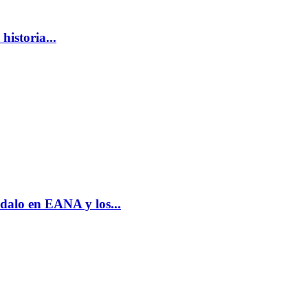
istoria...
alo en EANA y los...