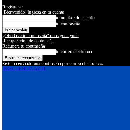
Registrarse
¡Bienvenido! Ingresa en tu cuenta
tu nombre de usuario
tu contraseña
¿Olvidaste tu contraseña? consigue ayuda
Recuperación de contraseña
Recupera tu contraseña
tu correo electrónico
Se te ha enviado una contraseña por correo electrónico.
FRECUENCIA AZUL