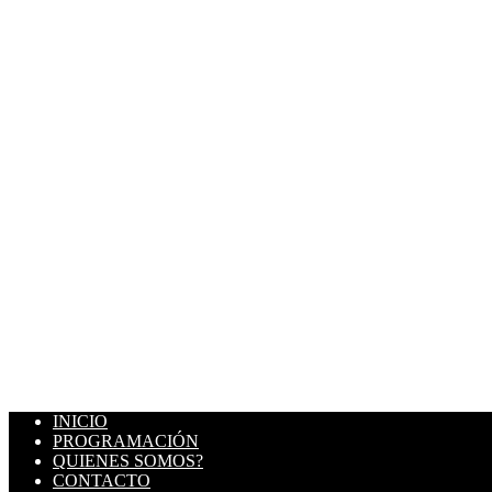
INICIO
PROGRAMACIÓN
QUIENES SOMOS?
CONTACTO