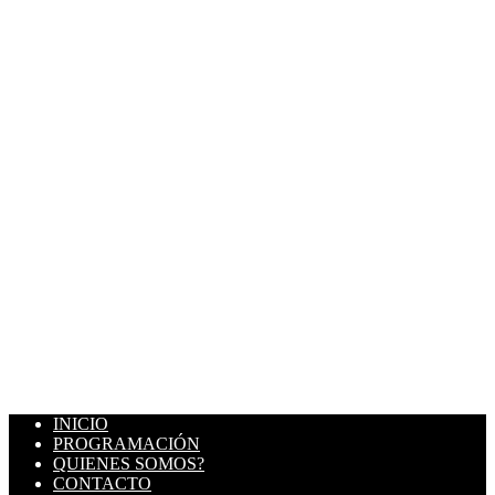
INICIO
PROGRAMACIÓN
QUIENES SOMOS?
CONTACTO