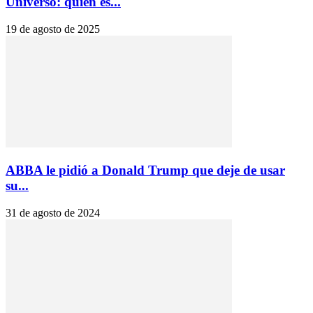
Universo: quién es...
19 de agosto de 2025
ABBA le pidió a Donald Trump que deje de usar
su...
31 de agosto de 2024