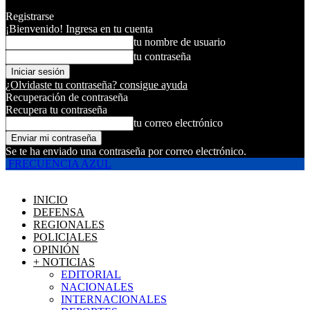
Registrarse
¡Bienvenido! Ingresa en tu cuenta
tu nombre de usuario
tu contraseña
¿Olvidaste tu contraseña? consigue ayuda
Recuperación de contraseña
Recupera tu contraseña
tu correo electrónico
Se te ha enviado una contraseña por correo electrónico.
FRECUENCIA AZUL
INICIO
DEFENSA
REGIONALES
POLICIALES
OPINIÓN
+ NOTICIAS
EDITORIAL
NACIONALES
INTERNACIONALES