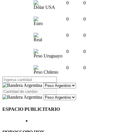
0
0
Dólar USA
0
0
Euro
0
0
Real
0
0
Peso Uruguayo
0
0
Peso Chileno
ESPACIO PUBLICITARIO