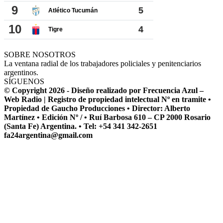
SOBRE NOSOTROS
La ventana radial de los trabajadores policiales y penitenciarios
argentinos.
SÍGUENOS
© Copyright 2026 - Diseño realizado por Frecuencia Azul –
Web Radio | Registro de propiedad intelectual Nº en tramite •
Propiedad de Gaucho Producciones • Director: Alberto
Martínez • Edición Nº / • Ruí Barbosa 610 – CP 2000 Rosario
(Santa Fe) Argentina. • Tel: +54 341 342-2651
fa24argentina@gmail.com