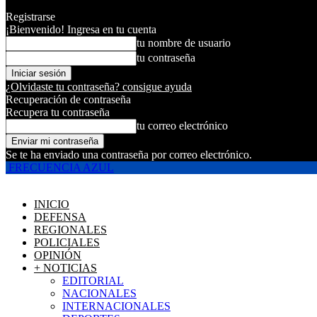
Registrarse
¡Bienvenido! Ingresa en tu cuenta
tu nombre de usuario
tu contraseña
¿Olvidaste tu contraseña? consigue ayuda
Recuperación de contraseña
Recupera tu contraseña
tu correo electrónico
Se te ha enviado una contraseña por correo electrónico.
FRECUENCIA AZUL
INICIO
DEFENSA
REGIONALES
POLICIALES
OPINIÓN
+ NOTICIAS
EDITORIAL
NACIONALES
INTERNACIONALES