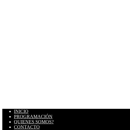
INICIO
PROGRAMACIÓN
QUIENES SOMOS?
CONTACTO