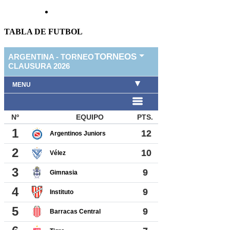
TABLA DE FUTBOL