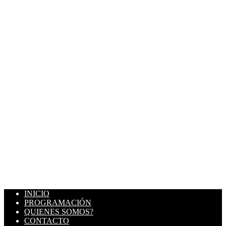
INICIO
PROGRAMACIÓN
QUIENES SOMOS?
CONTACTO