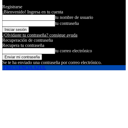
Registrarse
¡Bienvenido! Ingresa en tu cuenta
tu nombre de usuario
tu contraseña
¿Olvidaste tu contraseña? consigue ayuda
Recuperación de contraseña
Recupera tu contraseña
tu correo electrónico
Se te ha enviado una contraseña por correo electrónico.
FRECUENCIA AZUL