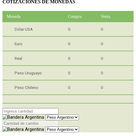
COTIZACIONES DE MONEDAS
Moneda
Compra
Venta
Dólar USA
0
0
Euro
0
0
Real
0
0
Peso Uruguayo
0
0
Peso Chileno
0
0