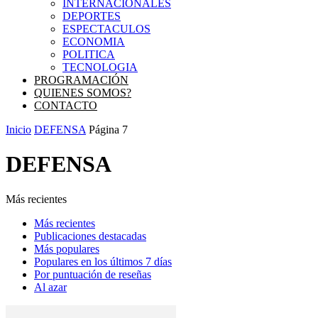
INTERNACIONALES
DEPORTES
ESPECTACULOS
ECONOMIA
POLITICA
TECNOLOGIA
PROGRAMACIÓN
QUIENES SOMOS?
CONTACTO
Inicio
DEFENSA
Página 7
DEFENSA
Más recientes
Más recientes
Publicaciones destacadas
Más populares
Populares en los últimos 7 días
Por puntuación de reseñas
Al azar