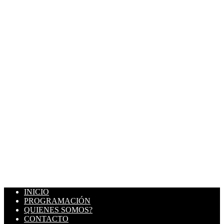
INICIO
PROGRAMACIÓN
QUIENES SOMOS?
CONTACTO