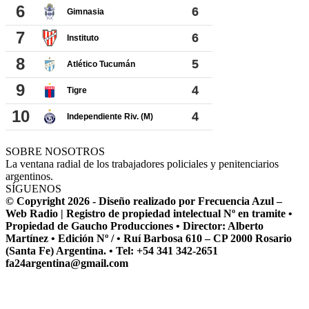
SOBRE NOSOTROS
La ventana radial de los trabajadores policiales y penitenciarios
argentinos.
SÍGUENOS
© Copyright 2026 - Diseño realizado por Frecuencia Azul –
Web Radio | Registro de propiedad intelectual Nº en tramite •
Propiedad de Gaucho Producciones • Director: Alberto
Martínez • Edición Nº / • Ruí Barbosa 610 – CP 2000 Rosario
(Santa Fe) Argentina. • Tel: +54 341 342-2651
fa24argentina@gmail.com