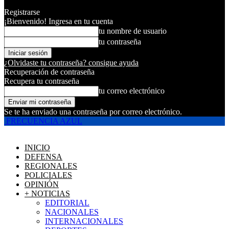
Registrarse
¡Bienvenido! Ingresa en tu cuenta
tu nombre de usuario
tu contraseña
¿Olvidaste tu contraseña? consigue ayuda
Recuperación de contraseña
Recupera tu contraseña
tu correo electrónico
Se te ha enviado una contraseña por correo electrónico.
FRECUENCIA AZUL
INICIO
DEFENSA
REGIONALES
POLICIALES
OPINIÓN
+ NOTICIAS
EDITORIAL
NACIONALES
INTERNACIONALES