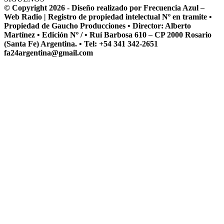
© Copyright 2026 - Diseño realizado por Frecuencia Azul –
Web Radio | Registro de propiedad intelectual Nº en tramite •
Propiedad de Gaucho Producciones • Director: Alberto
Martínez • Edición Nº / • Ruí Barbosa 610 – CP 2000 Rosario
(Santa Fe) Argentina. • Tel: +54 341 342-2651
fa24argentina@gmail.com