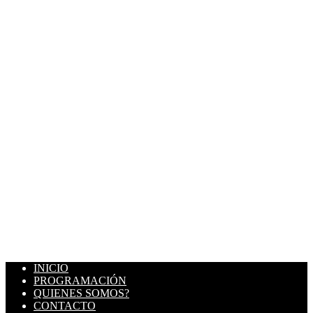
INICIO
PROGRAMACIÓN
QUIENES SOMOS?
CONTACTO