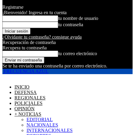
Registrarse
¡Bienvenido! Ingresa en tu cuenta
tu nombre de usuario
tu contraseña
¿Olvidaste tu contraseña? consigue ayuda
Recuperación de contraseña
Recupera tu contraseña
tu correo electrónico
Se te ha enviado una contraseña por correo electrónico.
FRECUENCIA AZUL
INICIO
DEFENSA
REGIONALES
POLICIALES
OPINIÓN
+ NOTICIAS
EDITORIAL
NACIONALES
INTERNACIONALES