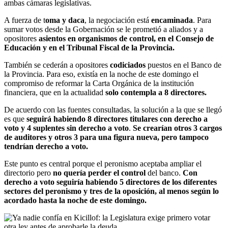
ambas cámaras legislativas.
A fuerza de t
oma y daca
, la negociación está
encaminada
. Para
sumar votos desde la Gobernación se le prometió a aliados y a
opositores
asientos en organismos de control, en el Consejo de
Educación y en el Tribunal Fiscal de la Provincia.
También se cederán a opositores
codiciados
puestos en el Banco de
la Provincia. Para eso, existía en la noche de este domingo el
compromiso de reformar la Carta Orgánica de la institución
financiera, que en la actualidad
solo contempla a 8 directores.
De acuerdo con las fuentes consultadas, la solución a la que se llegó
es que
seguirá habiendo 8 directores titulares con derecho a
voto y 4 suplentes sin derecho a voto
.
Se crearían otros 3 cargos
de auditores y otros 3 para una figura nueva, pero tampoco
tendrían derecho a voto.
Este punto es central porque el peronismo aceptaba ampliar el
directorio pero
no quería perder el control
del banco.
Con
derecho a voto seguiría habiendo 5 directores de los diferentes
sectores del peronismo y tres de la oposición, al menos según lo
acordado hasta la noche de este domingo.