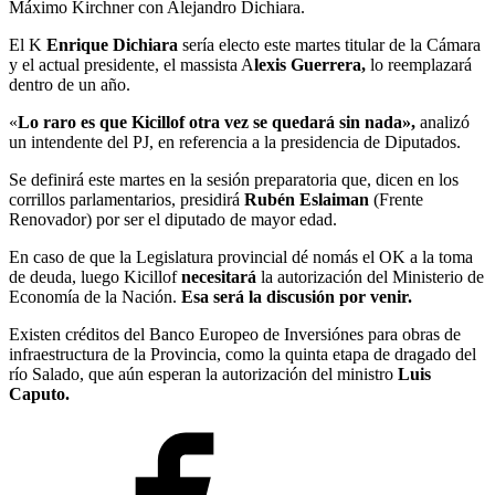
Máximo Kirchner con Alejandro Dichiara.
El K
Enrique Dichiara
sería electo este martes titular de la Cámara
y el actual presidente, el massista A
lexis Guerrera,
lo reemplazará
dentro de un año.
«
Lo raro es que Kicillof otra vez se quedará sin nada»,
analizó
un intendente del PJ, en referencia a la presidencia de Diputados.
Se definirá este martes en la sesión preparatoria que, dicen en los
corrillos parlamentarios, presidirá
Rubén Eslaiman
(Frente
Renovador) por ser el diputado de mayor edad.
En caso de que la Legislatura provincial dé nomás el OK a la toma
de deuda, luego Kicillof
necesitará
la autorización del Ministerio de
Economía de la Nación.
Esa será la discusión por venir.
Existen créditos del Banco Europeo de Inversiónes para obras de
infraestructura de la Provincia, como la quinta etapa de dragado del
río Salado, que aún esperan la autorización del ministro
Luis
Caputo.