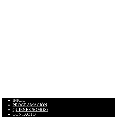
INICIO
PROGRAMACIÓN
QUIENES SOMOS?
CONTACTO