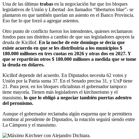
Una de las últimas
trabas
en la negociación fue que los bloques
legislativos de Unión y Libertad -los llamados “libertarios blue”- se
plantaron en que también querían un asiento en el Banco Provincia.
Eso fue lo que forzó a agregar asientos.
Otro punto de conflicto fueron los intendentes, quienes reclamaron
fondos para sus distritos a cambio de que sus legisladores apoyen la
deuda de Kicillof.
En la noche de este domingo se decía que
existe acuerdo en que se les distribuiría a los municipios $
180.000 millones en tres cuotas en 2026 y otras dos en 2027. Y
que se repartirán otros $ 180.000 millones a medida que se tome
la deuda en dólares.
Kicillof depende del acuerdo. En Diputados necesita 62 votos y
Unión por la Patria suma 37. En el Senado precisa 31, y UxP tiene
21. Para peor, en los bloques oficialistas el gobernador tampoco
tiene mayoría. Tienen más legisladores el kirchnerismo y el
massismo,
lo que lo obligó a negociar también puertas adentro
del peronismo.
Aunque el gobernador reclamaba algún esquema que le permitiera
nombrar al presidente de Diputados, la rotación seguirá siendo entre
La Cámpora y el massismo.