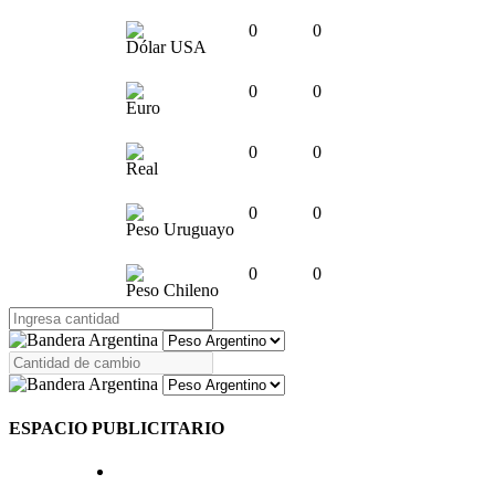
0
0
Dólar USA
0
0
Euro
0
0
Real
0
0
Peso Uruguayo
0
0
Peso Chileno
ESPACIO PUBLICITARIO