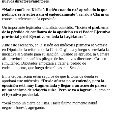
nuevos directores/auditores.
“Nadie confía en Kicillof. Recién cuando esté aprobado lo que
pedimos, se le autorizará el endeudamiento”,
señaló a
Clarín
un
conocido referente de la oposición.
Un importante legislador oficialista coincidió: “
Existe el problema
de la pérdida de confianza de la oposición en el Poder Ejecutivo
provincial y del Ejecutivo en toda la Legislatura”.
Ante este escenario, en la sesión del miércoles
primero se votaría
en Diputados la reforma de la Carta Orgánica y luego se enviaría la
iniciativa al Senado para su sanción. Cuando se apruebe, la Cámara
alta provincial tratará los pliegos de los nuevos directores. Casi en
simultáneo, Diputados empezará a tratar el pedido de
endeudamiento, que luego deberá pasar al Senado.
En la Gobernación están seguros de que la toma de deuda se
aprobará este miércoles. “D
esde afuera no se entiende, pero la
oposición está muy fragmentada y llegar a un acuerdo parece
un mecanismo de relojería suiza. Pero se va a lograr”,
dijeron en
el Ejecutivo provincial.
“Será como un cierre de listas. Hasta último momento habrá
negociaciones”, agregaron.