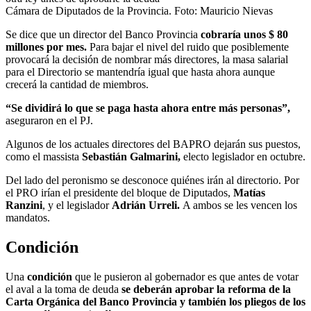
Cámara de Diputados de la Provincia. Foto: Mauricio Nievas
Se dice que un director del Banco Provincia
cobraría unos $ 80
millones por mes.
Para bajar el nivel del ruido que posiblemente
provocará la decisión de nombrar más directores, la masa salarial
para el Directorio se mantendría igual que hasta ahora aunque
crecerá la cantidad de miembros.
“Se dividirá lo que se paga hasta ahora entre más personas”,
aseguraron en el PJ.
Algunos de los actuales directores del BAPRO dejarán sus puestos,
como el massista
Sebastián Galmarini,
electo legislador en octubre.
Del lado del peronismo se desconoce quiénes irán al directorio. Por
el PRO irían el presidente del bloque de Diputados,
Matías
Ranzini
, y el legislador
Adrián Urreli.
A ambos se les vencen los
mandatos.
Condición
Una
condición
que le pusieron al gobernador es que antes de votar
el aval a la toma de deuda
se deberán aprobar la reforma de la
Carta Orgánica del Banco Provincia y también los pliegos de los