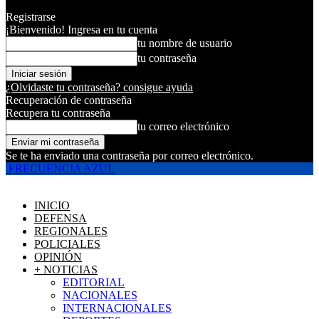
Registrarse
¡Bienvenido! Ingresa en tu cuenta
tu nombre de usuario
tu contraseña
¿Olvidaste tu contraseña? consigue ayuda
Recuperación de contraseña
Recupera tu contraseña
tu correo electrónico
Se te ha enviado una contraseña por correo electrónico.
FRECUENCIA AZUL
INICIO
DEFENSA
REGIONALES
POLICIALES
OPINIÓN
+ NOTICIAS
EDITORIAL
NACIONALES
INTERNACIONALES