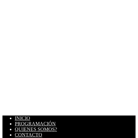
INICIO
PROGRAMACIÓN
QUIENES SOMOS?
CONTACTO