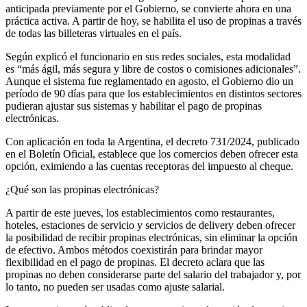
anticipada previamente por el Gobierno, se convierte ahora en una
práctica activa. A partir de hoy, se habilita el uso de propinas a través
de todas las billeteras virtuales en el país.
Según explicó el funcionario en sus redes sociales, esta modalidad
es “más ágil, más segura y libre de costos o comisiones adicionales”.
Aunque el sistema fue reglamentado en agosto, el Gobierno dio un
período de 90 días para que los establecimientos en distintos sectores
pudieran ajustar sus sistemas y habilitar el pago de propinas
electrónicas.
Con aplicación en toda la Argentina, el decreto 731/2024, publicado
en el Boletín Oficial, establece que los comercios deben ofrecer esta
opción, eximiendo a las cuentas receptoras del impuesto al cheque.
¿Qué son las propinas electrónicas?
A partir de este jueves, los establecimientos como restaurantes,
hoteles, estaciones de servicio y servicios de delivery deben ofrecer
la posibilidad de recibir propinas electrónicas, sin eliminar la opción
de efectivo. Ambos métodos coexistirán para brindar mayor
flexibilidad en el pago de propinas. El decreto aclara que las
propinas no deben considerarse parte del salario del trabajador y, por
lo tanto, no pueden ser usadas como ajuste salarial.