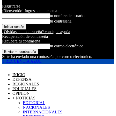
Registrarse
¡Bienvenido! Ingresa en tu cuenta
tu nombre de usuario
tu contraseña
¿Olvidaste tu contraseña? consigue ayuda
Recuperación de contraseña
Recupera tu contraseña
tu correo electrónico
Se te ha enviado una contraseña por correo electrónico.
FRECUENCIA AZUL
INICIO
DEFENSA
REGIONALES
POLICIALES
OPINIÓN
+ NOTICIAS
EDITORIAL
NACIONALES
INTERNACIONALES