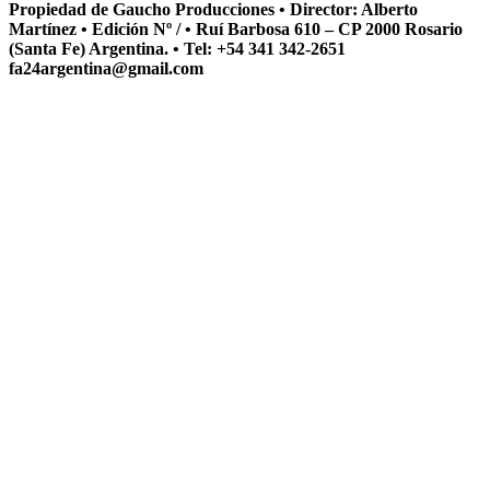
Propiedad de Gaucho Producciones • Director: Alberto
Martínez • Edición Nº / • Ruí Barbosa 610 – CP 2000 Rosario
(Santa Fe) Argentina. • Tel: +54 341 342-2651
fa24argentina@gmail.com