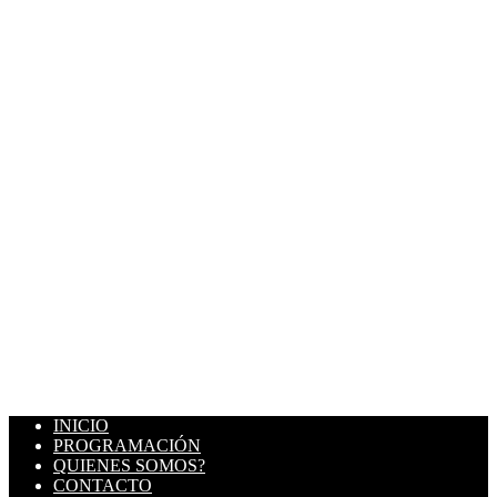
INICIO
PROGRAMACIÓN
QUIENES SOMOS?
CONTACTO