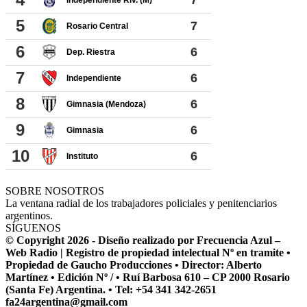
SOBRE NOSOTROS
La ventana radial de los trabajadores policiales y penitenciarios
argentinos.
SÍGUENOS
© Copyright 2026 - Diseño realizado por Frecuencia Azul –
Web Radio | Registro de propiedad intelectual Nº en tramite •
Propiedad de Gaucho Producciones • Director: Alberto
Martínez • Edición Nº / • Ruí Barbosa 610 – CP 2000 Rosario
(Santa Fe) Argentina. • Tel: +54 341 342-2651
fa24argentina@gmail.com