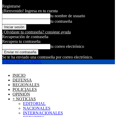
Registrarse
¡Bienvenido! Ingresa en tu cuenta
tu nombre de usuario
tu contraseña
¿Olvidaste tu contraseña? consigue ayuda
Recuperación de contraseña
Recupera tu contraseña
tu correo electrónico
Se te ha enviado una contraseña por correo electrónico.
FRECUENCIA AZUL
INICIO
DEFENSA
REGIONALES
POLICIALES
OPINIÓN
+ NOTICIAS
EDITORIAL
NACIONALES
INTERNACIONALES