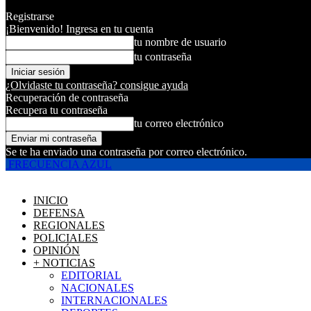
Registrarse
¡Bienvenido! Ingresa en tu cuenta
tu nombre de usuario
tu contraseña
¿Olvidaste tu contraseña? consigue ayuda
Recuperación de contraseña
Recupera tu contraseña
tu correo electrónico
Se te ha enviado una contraseña por correo electrónico.
FRECUENCIA AZUL
INICIO
DEFENSA
REGIONALES
POLICIALES
OPINIÓN
+ NOTICIAS
EDITORIAL
NACIONALES
INTERNACIONALES