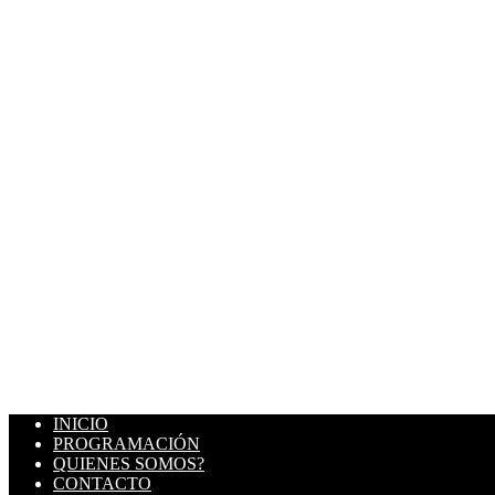
INICIO
PROGRAMACIÓN
QUIENES SOMOS?
CONTACTO