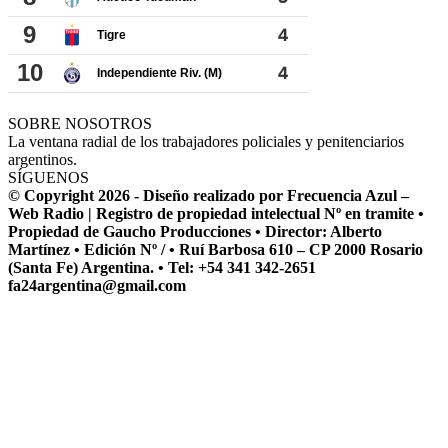
SOBRE NOSOTROS
La ventana radial de los trabajadores policiales y penitenciarios
argentinos.
SÍGUENOS
© Copyright 2026 - Diseño realizado por Frecuencia Azul –
Web Radio | Registro de propiedad intelectual Nº en tramite •
Propiedad de Gaucho Producciones • Director: Alberto
Martínez • Edición Nº / • Ruí Barbosa 610 – CP 2000 Rosario
(Santa Fe) Argentina. • Tel: +54 341 342-2651
fa24argentina@gmail.com