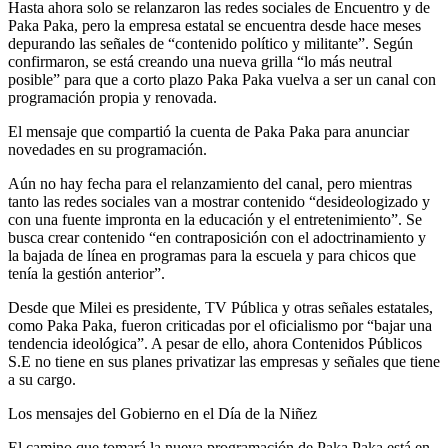
Hasta ahora solo se relanzaron las redes sociales de Encuentro y de
Paka Paka, pero la empresa estatal se encuentra desde hace meses
depurando las señales de “contenido político y militante”. Según
confirmaron, se está creando una nueva grilla “lo más neutral
posible” para que a corto plazo Paka Paka vuelva a ser un canal con
programación propia y renovada.
El mensaje que compartió la cuenta de Paka Paka para anunciar
novedades en su programación.
Aún no hay fecha para el relanzamiento del canal, pero mientras
tanto las redes sociales van a mostrar contenido “desideologizado y
con una fuente impronta en la educación y el entretenimiento”. Se
busca crear contenido “en contraposición con el adoctrinamiento y
la bajada de línea en programas para la escuela y para chicos que
tenía la gestión anterior”.
Desde que Milei es presidente, TV Pública y otras señales estatales,
como Paka Paka, fueron criticadas por el oficialismo por “bajar una
tendencia ideológica”. A pesar de ello, ahora Contenidos Públicos
S.E no tiene en sus planes privatizar las empresas y señales que tiene
a su cargo.
Los mensajes del Gobierno en el Día de la Niñez
El camino que tomará la nueva programación de Paka Paka está en