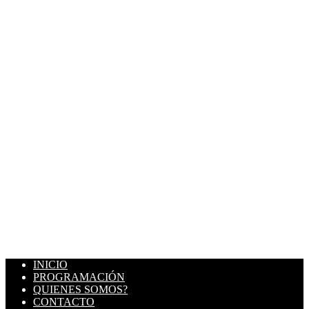
INICIO
PROGRAMACIÓN
QUIENES SOMOS?
CONTACTO