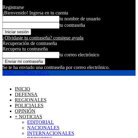
Registrarse
¡Bienvenido! Ingresa en tu cuenta
tu nombre de usuario
tu contraseña
¿Olvidaste tu contraseña? consigue ayuda
Recuperación de contraseña
Recupera tu contraseña
tu correo electrónico
Se te ha enviado una contraseña por correo electrónico.
FRECUENCIA AZUL
INICIO
DEFENSA
REGIONALES
POLICIALES
OPINIÓN
+ NOTICIAS
EDITORIAL
NACIONALES
INTERNACIONALES