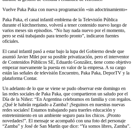
Vuelve Paka Paka con nueva programación «sin adoctrinamiento»
Paka Paka, el canal infantil emblema de la Televisión Pública
durante el kirchnerismo, volverá a tener contenido nuevo luego de
varios meses sin episodios. “No hay nada nuevo por el momento,
pero se está trabajando para tenerlo pronto”, indicaron fuentes
oficiales.
El canal infantil pasó a estar bajo la lupa del Gobierno desde que
asumió Javier Milei por su posible privatización, pero el interventor
de Contenidos Públicos SE, Eduardo González, tiene como objetivo
empezar nuevamente la puesta en valor de la empresa. A su cargo
están las señales de televisión Encuentro, Paka Paka, DeporTV y la
plataforma Contar.
Un adelanto de lo que se viene se pudo observar este domingo en
las redes sociales de Paka Paka, que compartieron un saludo por el
Día de la Niñez: “En Argentina celebramos en familia y con regalos.
¿Qué le habrán regalado a Zamba? ¡Seguinos en nuestras nuevas
redes sociales! Estamos trabajando para traerles educación y
entretenimiento en un ambiente seguro para los chicos. ¡Pronto
novedades!”. El mensaje se acompañó con una foto del personaje
“Zamba” y José de San Martín que dice: “Ya somos libres, Zamba”.