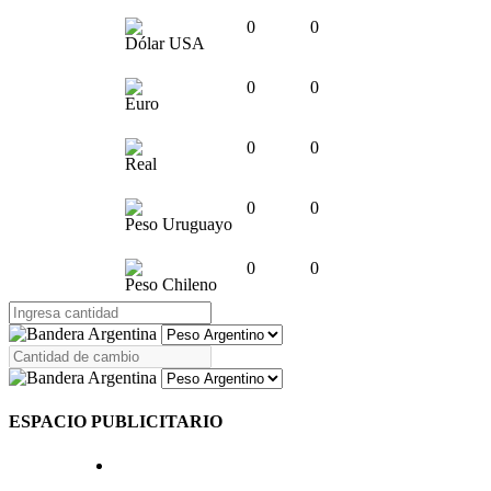
0
0
Dólar USA
0
0
Euro
0
0
Real
0
0
Peso Uruguayo
0
0
Peso Chileno
ESPACIO PUBLICITARIO