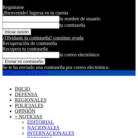
Registrarse
¡Bienvenido! Ingresa en tu cuenta
tu nombre de usuario
tu contraseña
¿Olvidaste tu contraseña? consigue ayuda
Recuperación de contraseña
Recupera tu contraseña
tu correo electrónico
Se te ha enviado una contraseña por correo electrónico.
FRECUENCIA AZUL
INICIO
DEFENSA
REGIONALES
POLICIALES
OPINIÓN
+ NOTICIAS
EDITORIAL
NACIONALES
INTERNACIONALES