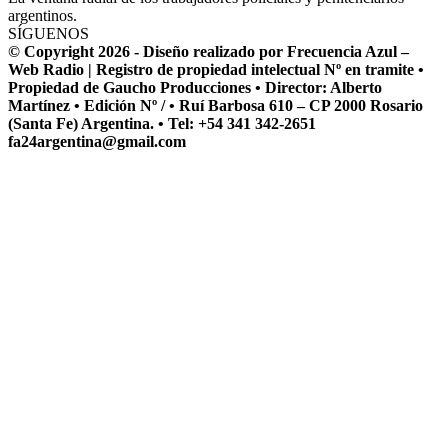
argentinos.
SÍGUENOS
© Copyright 2026 - Diseño realizado por Frecuencia Azul –
Web Radio | Registro de propiedad intelectual Nº en tramite •
Propiedad de Gaucho Producciones • Director: Alberto
Martínez • Edición Nº / • Ruí Barbosa 610 – CP 2000 Rosario
(Santa Fe) Argentina. • Tel: +54 341 342-2651
fa24argentina@gmail.com