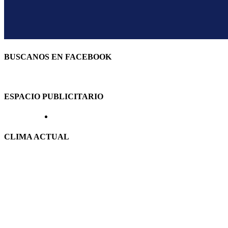
BUSCANOS EN FACEBOOK
ESPACIO PUBLICITARIO
CLIMA ACTUAL