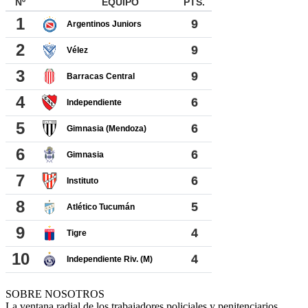
SOBRE NOSOTROS
La ventana radial de los trabajadores policiales y penitenciarios