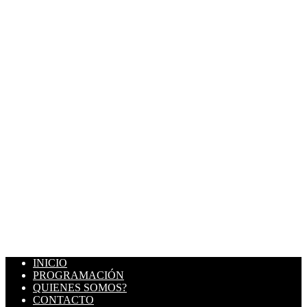
INICIO
PROGRAMACIÓN
QUIENES SOMOS?
CONTACTO