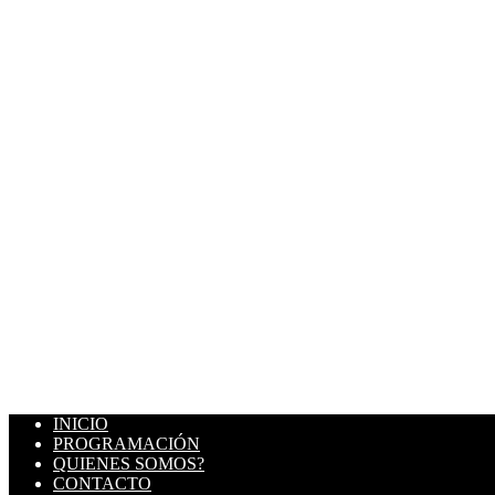
INICIO
PROGRAMACIÓN
QUIENES SOMOS?
CONTACTO