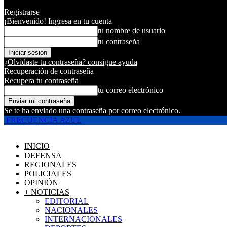
Registrarse
¡Bienvenido! Ingresa en tu cuenta
tu nombre de usuario
tu contraseña
¿Olvidaste tu contraseña? consigue ayuda
Recuperación de contraseña
Recupera tu contraseña
tu correo electrónico
Se te ha enviado una contraseña por correo electrónico.
FRECUENCIA AZUL
INICIO
DEFENSA
REGIONALES
POLICIALES
OPINIÓN
+ NOTICIAS
EDITORIAL
NACIONALES
INTERNACIONALES