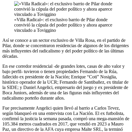
«Villa Radical»: el exclusivo barrio de Pilar donde
convivió la cúpula del poder político y ahora aparece
vinculado a Toviggino
Así se conoce a un sector exclusivo de Villa Rosa, en el partido de
Pilar, donde se concentraron residencias de algunos de los dirigentes
más influyentes del radicalismo y del poder político de las últimas
décadas.
En ese corredor residencial -de grandes lotes, casas de alto valor y
bajo perfil- tuvieron o tienen propiedades Fernando de la Rúa,
fallecido ex presidente de la Nación; Enrique “Coti” Nosiglia,
histórico operador de la UCR; Fernando de Santibañez, ex titular de
la SIDE; y Daniel Angelici, empresario del juego y ex presidente de
Boca Juniors, además de una de las figuras más influyentes del
radicalismo porteño durante años.
Fue precisamente Angelici quien llevó al barrio a Carlos Tevez,
según blanqueó en una entrevista con La Nación. El ex futbolista,
confirmó la justicia la semana pasada, compró una mega-mansión de
105.384 metros cuadrados en 2017, que vendió en 2023 a Mauro
Paz, un directivo de la AFA cuya empresa Malte SRL, la terminó