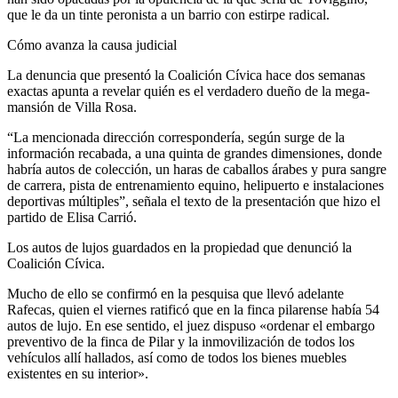
que le da un tinte peronista a un barrio con estirpe radical.
Cómo avanza la causa judicial
La denuncia que presentó la Coalición Cívica hace dos semanas
exactas apunta a revelar quién es el verdadero dueño de la mega-
mansión de Villa Rosa.
“La mencionada dirección correspondería, según surge de la
información recabada, a una quinta de grandes dimensiones, donde
habría autos de colección, un haras de caballos árabes y pura sangre
de carrera, pista de entrenamiento equino, helipuerto e instalaciones
deportivas múltiples”, señala el texto de la presentación que hizo el
partido de Elisa Carrió.
Los autos de lujos guardados en la propiedad que denunció la
Coalición Cívica.
Mucho de ello se confirmó en la pesquisa que llevó adelante
Rafecas, quien el viernes ratificó que en la finca pilarense había 54
autos de lujo. En ese sentido, el juez dispuso «ordenar el embargo
preventivo de la finca de Pilar y la inmovilización de todos los
vehículos allí hallados, así como de todos los bienes muebles
existentes en su interior».