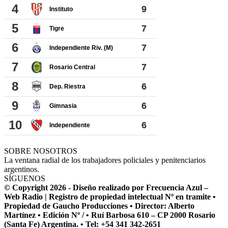
SOBRE NOSOTROS
La ventana radial de los trabajadores policiales y penitenciarios
argentinos.
SÍGUENOS
© Copyright 2026 - Diseño realizado por Frecuencia Azul –
Web Radio | Registro de propiedad intelectual Nº en tramite •
Propiedad de Gaucho Producciones • Director: Alberto
Martínez • Edición Nº / • Ruí Barbosa 610 – CP 2000 Rosario
(Santa Fe) Argentina. • Tel: +54 341 342-2651