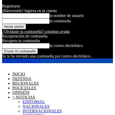
Registrarse
¡Bienvenido! Ingresa en tu cuenta
tu nombre de usuario
tu contraseña
¿Olvidaste tu contraseña? consigue ayuda
Recuperación de contraseña
Recupera tu contraseña
tu correo electrónico
Se te ha enviado una contraseña por correo electrónico.
FRECUENCIA AZUL
INICIO
DEFENSA
REGIONALES
POLICIALES
OPINIÓN
+ NOTICIAS
EDITORIAL
NACIONALES
INTERNACIONALES