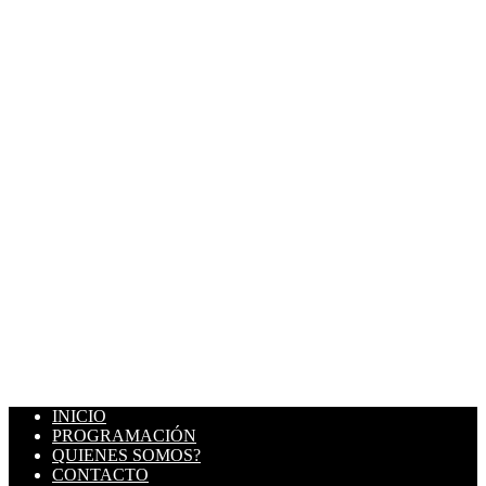
INICIO
PROGRAMACIÓN
QUIENES SOMOS?
CONTACTO