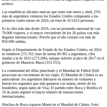
archivo
Las estadísticas oficiales marcan que entre este enero y abril, 25%
más de argentinos visitaron los Estados Unidos comparado a los
primeros cuatro meses de 2024, un total de 413.615 personas.
Es la cifra más alta desde 2019, con un promedio mensual de casi
70.000 viajeros, y el mayor crecimiento de los 20 países con más
llegadas internacionales. Prevén que el año cerrará con más de
850.000 salidas.
Según el Departamento de Estado de los Estados Unidos, en 2024
se emitieron 272.762 visas de turista B1/B2 a argentinos, cifra
similar a la de 2023 (273.206), aunque inferior al pico de 2017 en el
gobierno de Mauricio Macri (353.555).
La continuidad del dólar planchado y el Mundial de Fútbol 2026
proyectan un crecimiento de los viajes. El Mundial de Clubes es un
antecedente: los argentinos lideraron en número de visitantes y
fueron los segundos que más gastaron con tarjeta, detrás de los
brasileños, según datos de Visa. El partido entre Boca y Benfica el
16 de junio registró el mayor número de transacciones
internacionales.
Hinchas de Boca coparon Miami en el Mundial de Clubes. Foto: