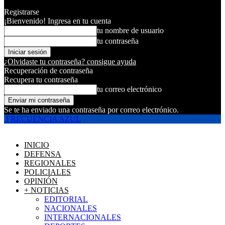
Registrarse
¡Bienvenido! Ingresa en tu cuenta
tu nombre de usuario
tu contraseña
¿Olvidaste tu contraseña? consigue ayuda
Recuperación de contraseña
Recupera tu contraseña
tu correo electrónico
Se te ha enviado una contraseña por correo electrónico.
FRECUENCIA AZUL
INICIO
DEFENSA
REGIONALES
POLICIALES
OPINIÓN
+ NOTICIAS
EDITORIAL
NACIONALES
INTERNACIONALES