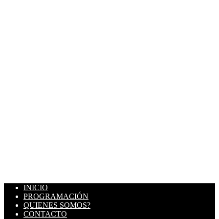
INICIO
PROGRAMACIÓN
QUIENES SOMOS?
CONTACTO