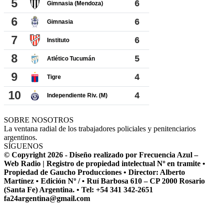
SOBRE NOSOTROS
La ventana radial de los trabajadores policiales y penitenciarios
argentinos.
SÍGUENOS
© Copyright 2026 - Diseño realizado por Frecuencia Azul –
Web Radio | Registro de propiedad intelectual Nº en tramite •
Propiedad de Gaucho Producciones • Director: Alberto
Martínez • Edición Nº / • Ruí Barbosa 610 – CP 2000 Rosario
(Santa Fe) Argentina. • Tel: +54 341 342-2651
fa24argentina@gmail.com