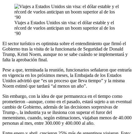
Viajes a Estados Unidos sin visa: el dólar estable y el
récord de vuelos anticipan un boom superior al de los
‘90
El sector turístico es optimista sobre el entendimiento que firmó el
Gobierno tras la visita de la funcionaria de Seguridad de Donald
Trump, Kristi Noem, aunque no se sabe cuándo se implementará y
falta la aprobación final.
Pese a que, terminada la reunión, funcionarios señalaron que entraría
en vigencia en los próximos meses, la Embajada de los Estados
Unidos advirtió que “es un proceso que lleva tiempo” y la misma
Noem estimó que tardará “al menos un año”.
Sin embargo, con la idea de que permanezca en el tiempo como
prometieron –aunque, como en el pasado, estará sujeto a un eventual
cambio de Gobierno, además de las decisiones sorpresivas de
Trump–, la industria ya se ilusiona con superar el furor del
menemismo, cuando, según estimaciones, viajaban menos de 40.000
personas al mes, entre 300.000 y 400.000 al año.
Entre enero y abril, crecieron 25% más de argentinos viajaron. Foto: