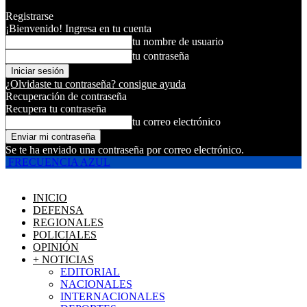
Registrarse
¡Bienvenido! Ingresa en tu cuenta
tu nombre de usuario
tu contraseña
¿Olvidaste tu contraseña? consigue ayuda
Recuperación de contraseña
Recupera tu contraseña
tu correo electrónico
Se te ha enviado una contraseña por correo electrónico.
FRECUENCIA AZUL
INICIO
DEFENSA
REGIONALES
POLICIALES
OPINIÓN
+ NOTICIAS
EDITORIAL
NACIONALES
INTERNACIONALES