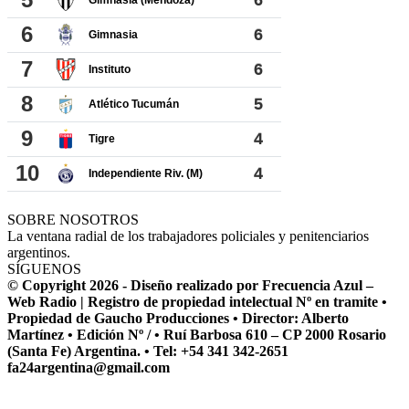
SOBRE NOSOTROS
La ventana radial de los trabajadores policiales y penitenciarios
argentinos.
SÍGUENOS
© Copyright 2026 - Diseño realizado por Frecuencia Azul –
Web Radio | Registro de propiedad intelectual Nº en tramite •
Propiedad de Gaucho Producciones • Director: Alberto
Martínez • Edición Nº / • Ruí Barbosa 610 – CP 2000 Rosario
(Santa Fe) Argentina. • Tel: +54 341 342-2651
fa24argentina@gmail.com