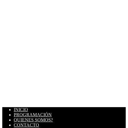
INICIO
PROGRAMACIÓN
QUIENES SOMOS?
CONTACTO