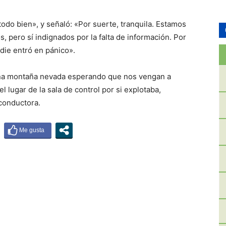
 todo bien», y señaló: «Por suerte, tranquila. Estamos
 pero sí indignados por la falta de información. Por
die entró en pánico».
na montaña nevada esperando que nos vengan a
l lugar de la sala de control por si explotaba,
 conductora.