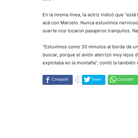
En la misma línea, la actriz indicó que “está
acá con Marcelo. Nunca estuvimos nerviosos,
suerte nos tocaron pasajeros tranquilos. Na
“Estuvimos como 30 minutos al borde de u
buscar, porque el avión aterrizó muy lejos de
explotaba en la montaña”, contó la también