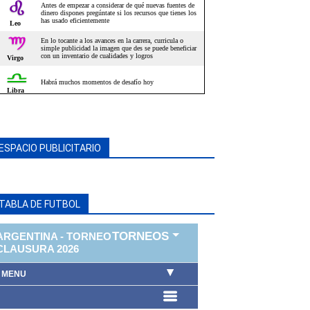
ESPACIO PUBLICITARIO
TABLA DE FUTBOL