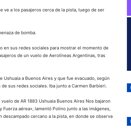
e ve a los pasajeros cerca de la pista, luego de ser
amenaza de bomba.
deo en sus redes sociales para mostrar el momento de
asajeros de un vuelo de Aerolíneas Argentinas, tras
de Ushuaia a Buenos Aires y que fue evacuado, según
 de sus redes sociales. Iba junto a Carmen Barbieri.
vuelo de AR 1883 Ushuaia Buenos Aires Nos bajaron
 Fuerza aérea», lamentó Polino junto a las imágenes,
 un descampado cercano a la pista, en donde se observa