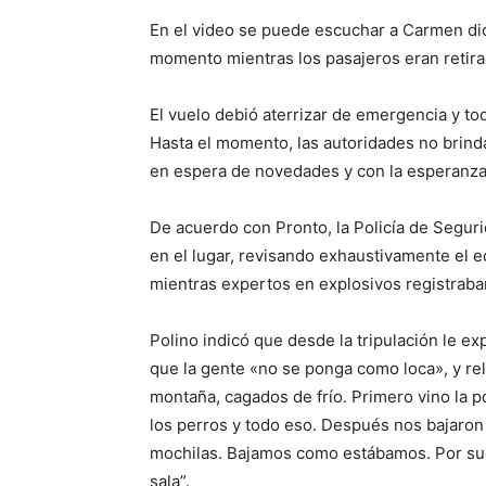
En el video se puede escuchar a Carmen dici
momento mientras los pasajeros eran retira
El vuelo debió aterrizar de emergencia y t
Hasta el momento, las autoridades no brinda
en espera de novedades y con la esperanza 
De acuerdo con Pronto, la Policía de Seguri
en el lugar, revisando exhaustivamente el e
mientras expertos en explosivos registraban 
Polino indicó que desde la tripulación le e
que la gente «no se ponga como loca», y rel
montaña, cagados de frío. Primero vino la po
los perros y todo eso. Después nos bajaron
mochilas. Bajamos como estábamos. Por su
sala”.