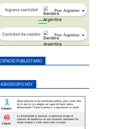
ESPACIO PUBLICITARIO
HOROSCOPO HOY