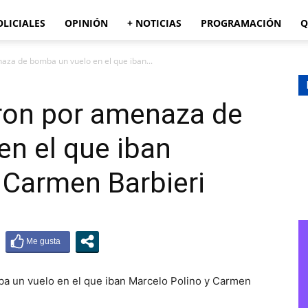
OLICIALES
OPINIÓN
+ NOTICIAS
PROGRAMACIÓN
Q
za de bomba un vuelo en el que iban...
ron por amenaza de
n el que iban
 Carmen Barbieri