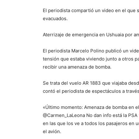
El periodista compartió un video en el que s
evacuados.
Aterrizaje de emergencia en Ushuaia por 
El periodista Marcelo Polino publicó un vi
tensión que estaba viviendo junto a otros p
recibir una amenaza de bomba.
Se trata del vuelo AR 1883 que viajaba des
contó el periodista de espectáculos a través
«Último momento: Amenaza de bomba en el 
@Carmen_LaLeona No dan info está la PSA y
en las que los ve a todos los pasajeros en
el avión.