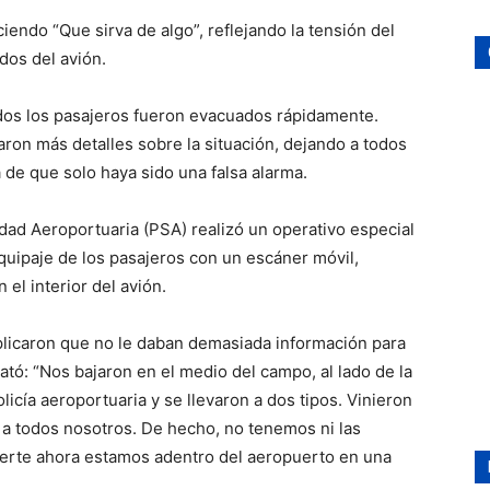
endo “Que sirva de algo”, reflejando la tensión del
dos del avión.
odos los pasajeros fueron evacuados rápidamente.
ron más detalles sobre la situación, dejando a todos
de que solo haya sido una falsa alarma.
dad Aeroportuaria (PSA) realizó un operativo especial
quipaje de los pasajeros con un escáner móvil,
el interior del avión.
xplicaron que no le daban demasiada información para
ató: “Nos bajaron en el medio del campo, al lado de la
licía aeroportuaria y se llevaron a dos tipos. Vinieron
 a todos nosotros. De hecho, no tenemos ni las
erte ahora estamos adentro del aeropuerto en una