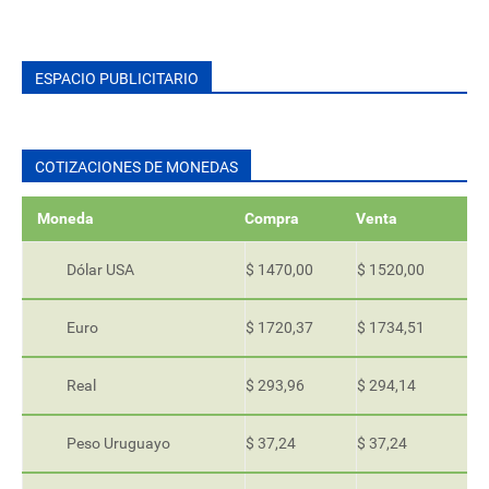
ESPACIO PUBLICITARIO
COTIZACIONES DE MONEDAS
Moneda
Compra
Venta
Dólar USA
$ 1470,00
$ 1520,00
Euro
$ 1720,37
$ 1734,51
Real
$ 293,96
$ 294,14
Peso Uruguayo
$ 37,24
$ 37,24