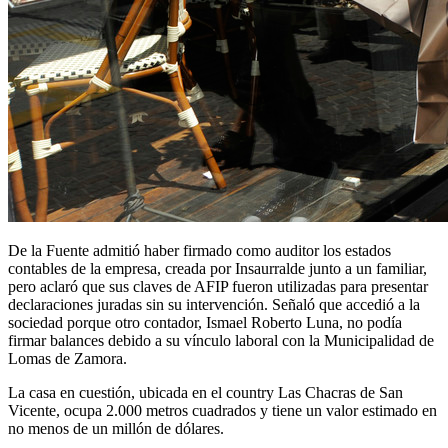
De la Fuente admitió haber firmado como auditor los estados
contables de la empresa, creada por Insaurralde junto a un familiar,
pero aclaró que sus claves de AFIP fueron utilizadas para presentar
declaraciones juradas sin su intervención. Señaló que accedió a la
sociedad porque otro contador, Ismael Roberto Luna, no podía
firmar balances debido a su vínculo laboral con la Municipalidad de
Lomas de Zamora.
La casa en cuestión, ubicada en el country Las Chacras de San
Vicente, ocupa 2.000 metros cuadrados y tiene un valor estimado en
no menos de un millón de dólares.