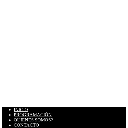
INICIO
PROGRAMACIÓN
QUIENES SOMOS?
CONTACTO