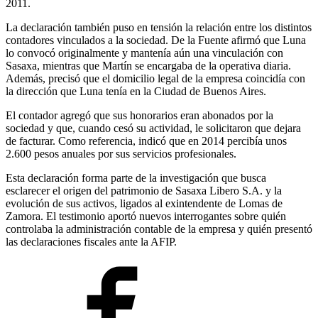
2011.
La declaración también puso en tensión la relación entre los distintos
contadores vinculados a la sociedad. De la Fuente afirmó que Luna
lo convocó originalmente y mantenía aún una vinculación con
Sasaxa, mientras que Martín se encargaba de la operativa diaria.
Además, precisó que el domicilio legal de la empresa coincidía con
la dirección que Luna tenía en la Ciudad de Buenos Aires.
El contador agregó que sus honorarios eran abonados por la
sociedad y que, cuando cesó su actividad, le solicitaron que dejara
de facturar. Como referencia, indicó que en 2014 percibía unos
2.600 pesos anuales por sus servicios profesionales.
Esta declaración forma parte de la investigación que busca
esclarecer el origen del patrimonio de Sasaxa Libero S.A. y la
evolución de sus activos, ligados al exintendente de Lomas de
Zamora. El testimonio aportó nuevos interrogantes sobre quién
controlaba la administración contable de la empresa y quién presentó
las declaraciones fiscales ante la AFIP.