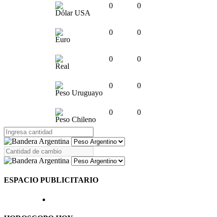
0
0
Dólar USA
0
0
Euro
0
0
Real
0
0
Peso Uruguayo
0
0
Peso Chileno
ESPACIO PUBLICITARIO