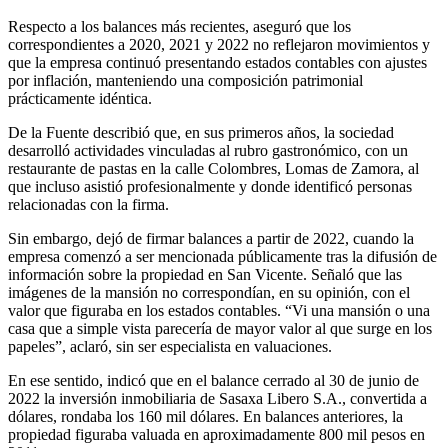
Respecto a los balances más recientes, aseguró que los
correspondientes a 2020, 2021 y 2022 no reflejaron movimientos y
que la empresa continuó presentando estados contables con ajustes
por inflación, manteniendo una composición patrimonial
prácticamente idéntica.
De la Fuente describió que, en sus primeros años, la sociedad
desarrolló actividades vinculadas al rubro gastronómico, con un
restaurante de pastas en la calle Colombres, Lomas de Zamora, al
que incluso asistió profesionalmente y donde identificó personas
relacionadas con la firma.
Sin embargo, dejó de firmar balances a partir de 2022, cuando la
empresa comenzó a ser mencionada públicamente tras la difusión de
información sobre la propiedad en San Vicente. Señaló que las
imágenes de la mansión no correspondían, en su opinión, con el
valor que figuraba en los estados contables. “Vi una mansión o una
casa que a simple vista parecería de mayor valor al que surge en los
papeles”, aclaró, sin ser especialista en valuaciones.
En ese sentido, indicó que en el balance cerrado al 30 de junio de
2022 la inversión inmobiliaria de Sasaxa Libero S.A., convertida a
dólares, rondaba los 160 mil dólares. En balances anteriores, la
propiedad figuraba valuada en aproximadamente 800 mil pesos en