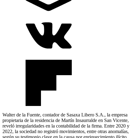
Walter de la Fuente, contador de Sasaxa Libero S.A., la empresa
propietaria de la residencia de Martín Insaurralde en San Vicente,
reveló irregularidades en la contabilidad de la firma. Entre 2020 y
2022, la sociedad no registró movimientos, entre otras anomalías,
según su testimonio clave en la causa por enriquecimiento ilícito