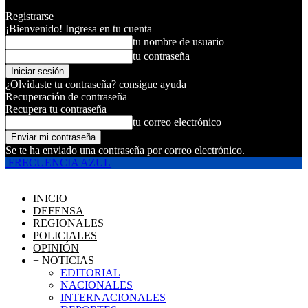
Registrarse
¡Bienvenido! Ingresa en tu cuenta
tu nombre de usuario
tu contraseña
¿Olvidaste tu contraseña? consigue ayuda
Recuperación de contraseña
Recupera tu contraseña
tu correo electrónico
Se te ha enviado una contraseña por correo electrónico.
FRECUENCIA AZUL
INICIO
DEFENSA
REGIONALES
POLICIALES
OPINIÓN
+ NOTICIAS
EDITORIAL
NACIONALES
INTERNACIONALES