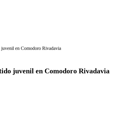
do juvenil en Comodoro Rivadavia
rtido juvenil en Comodoro Rivadavia