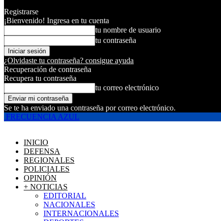
Registrarse
¡Bienvenido! Ingresa en tu cuenta
tu nombre de usuario
tu contraseña
¿Olvidaste tu contraseña? consigue ayuda
Recuperación de contraseña
Recupera tu contraseña
tu correo electrónico
Se te ha enviado una contraseña por correo electrónico.
FRECUENCIA AZUL
INICIO
DEFENSA
REGIONALES
POLICIALES
OPINIÓN
+ NOTICIAS
EDITORIAL
NACIONALES
INTERNACIONALES