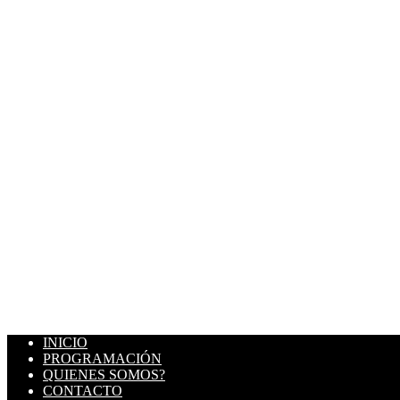
INICIO
PROGRAMACIÓN
QUIENES SOMOS?
CONTACTO