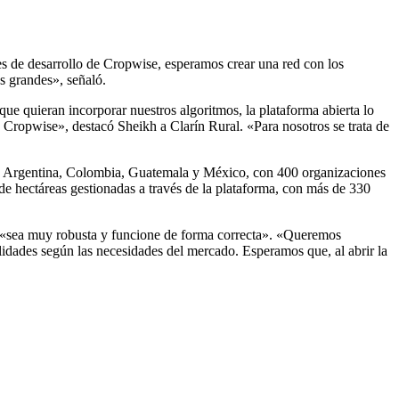
des de desarrollo de Cropwise, esperamos crear una red con los
ás grandes», señaló.
e quieran incorporar nuestros algoritmos, la plataforma abierta lo
 Cropwise», destacó Sheikh a Clarín Rural. «Para nosotros se trata de
en Argentina, Colombia, Guatemala y México, con 400 organizaciones
 de hectáreas gestionadas a través de la plataforma, con más de 330
que «sea muy robusta y funcione de forma correcta». «Queremos
lidades según las necesidades del mercado. Esperamos que, al abrir la