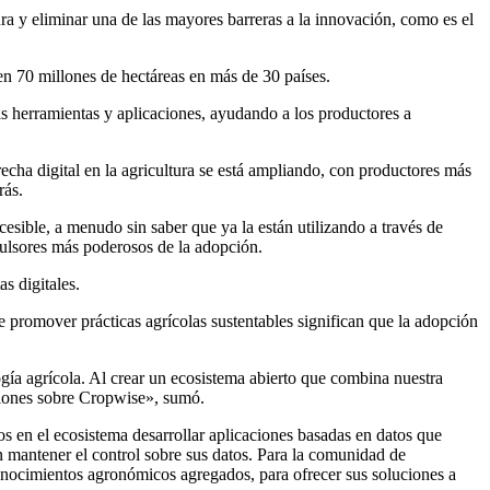
ra y eliminar una de las mayores barreras a la innovación, como es el
 en 70 millones de hectáreas en más de 30 países.
s herramientas y aplicaciones, ayudando a los productores a
cha digital en la agricultura se está ampliando, con productores más
rás.
sible, a menudo sin saber que ya la están utilizando a través de
pulsores más poderosos de la adopción.
s digitales.
de promover prácticas agrícolas sustentables significan que la adopción
gía agrícola. Al crear un ecosistema abierto que combina nuestra
ciones sobre Cropwise», sumó.
os en el ecosistema desarrollar aplicaciones basadas en datos que
n mantener el control sobre sus datos. Para la comunidad de
onocimientos agronómicos agregados, para ofrecer sus soluciones a