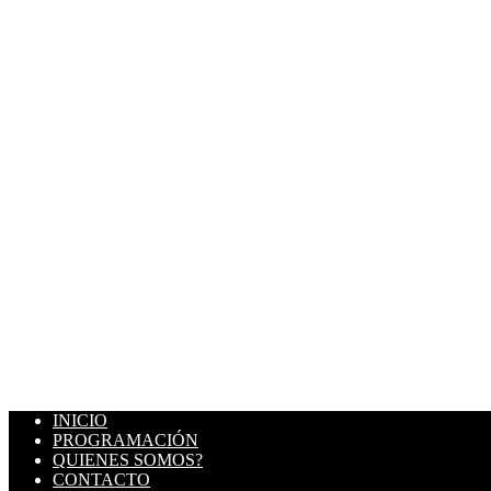
INICIO
PROGRAMACIÓN
QUIENES SOMOS?
CONTACTO