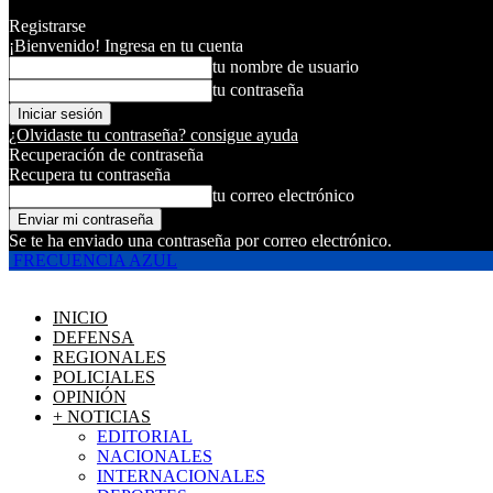
Registrarse
¡Bienvenido! Ingresa en tu cuenta
tu nombre de usuario
tu contraseña
¿Olvidaste tu contraseña? consigue ayuda
Recuperación de contraseña
Recupera tu contraseña
tu correo electrónico
Se te ha enviado una contraseña por correo electrónico.
FRECUENCIA AZUL
INICIO
DEFENSA
REGIONALES
POLICIALES
OPINIÓN
+ NOTICIAS
EDITORIAL
NACIONALES
INTERNACIONALES