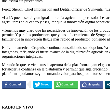
una escala sin precedentes.
Feroz Sheikh, Chief Information and Digital Officer de Syngenta: “La 
«La IA puede ser el gran igualador en la agricultura, pero solo si es 
agricultores en el centro y asegurar que la innovación digital benefic
«Tenemos muy claro que las necesidades de innovación de los producto
permite. Y para los productores que ya usan herramientas de Syngenta,
facilitar que la innovación llegue más rápido al productor, poniendo al
En Latinoamérica, Cropwise continúa consolidando su adopción. Ya s
integradas, reflejando el fuerte avance de la digitalización agrícola 
organizaciones integradas.
Mirando lo que se viene tras la apertura de la plataforma, para el ej
fortalecer la confianza en la plataforma y permitir que siga creciend
plataforma, podamos seguir sumando valor para los productores», cer
RADIO EN VIVO