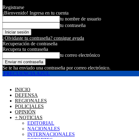
Registrarse
¡Bienvenido! Ingresa en tu cuenta
tu nombre de usuario
tu contraseña
¿Olvidaste tu contraseña? consigue ayuda
Recuperación de contraseña
Recupera tu contraseña
tu correo electrónico
Se te ha enviado una contraseña por correo electrónico.
FRECUENCIA AZUL
INICIO
DEFENSA
REGIONALES
POLICIALES
OPINIÓN
+ NOTICIAS
EDITORIAL
NACIONALES
INTERNACIONALES