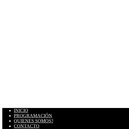
INICIO
PROGRAMACIÓN
QUIENES SOMOS?
CONTACTO