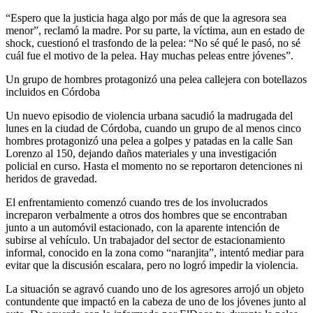
“Espero que la justicia haga algo por más de que la agresora sea
menor”, reclamó la madre. Por su parte, la víctima, aun en estado de
shock, cuestionó el trasfondo de la pelea: “No sé qué le pasó, no sé
cuál fue el motivo de la pelea. Hay muchas peleas entre jóvenes”.
Un grupo de hombres protagonizó una pelea callejera con botellazos
incluidos en Córdoba
Un nuevo episodio de violencia urbana sacudió la madrugada del
lunes en la ciudad de Córdoba, cuando un grupo de al menos cinco
hombres protagonizó una pelea a golpes y patadas en la calle San
Lorenzo al 150, dejando daños materiales y una investigación
policial en curso. Hasta el momento no se reportaron detenciones ni
heridos de gravedad.
El enfrentamiento comenzó cuando tres de los involucrados
increparon verbalmente a otros dos hombres que se encontraban
junto a un automóvil estacionado, con la aparente intención de
subirse al vehículo. Un trabajador del sector de estacionamiento
informal, conocido en la zona como “naranjita”, intentó mediar para
evitar que la discusión escalara, pero no logró impedir la violencia.
La situación se agravó cuando uno de los agresores arrojó un objeto
contundente que impactó en la cabeza de uno de los jóvenes junto al