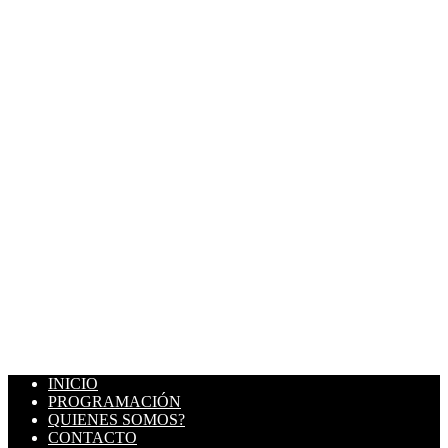
INICIO
PROGRAMACIÓN
QUIENES SOMOS?
CONTACTO