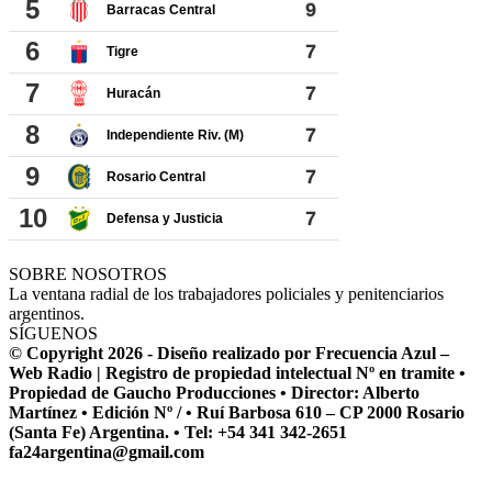
SOBRE NOSOTROS
La ventana radial de los trabajadores policiales y penitenciarios
argentinos.
SÍGUENOS
© Copyright 2026 - Diseño realizado por Frecuencia Azul –
Web Radio | Registro de propiedad intelectual Nº en tramite •
Propiedad de Gaucho Producciones • Director: Alberto
Martínez • Edición Nº / • Ruí Barbosa 610 – CP 2000 Rosario
(Santa Fe) Argentina. • Tel: +54 341 342-2651
fa24argentina@gmail.com