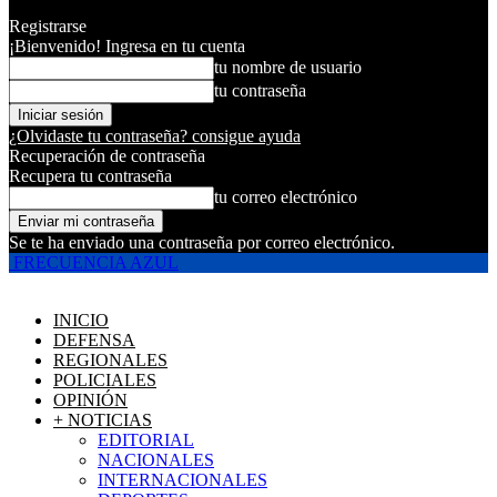
Registrarse
¡Bienvenido! Ingresa en tu cuenta
tu nombre de usuario
tu contraseña
¿Olvidaste tu contraseña? consigue ayuda
Recuperación de contraseña
Recupera tu contraseña
tu correo electrónico
Se te ha enviado una contraseña por correo electrónico.
FRECUENCIA AZUL
INICIO
DEFENSA
REGIONALES
POLICIALES
OPINIÓN
+ NOTICIAS
EDITORIAL
NACIONALES
INTERNACIONALES