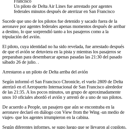
Un piloto de Delta Air Lines fue arrestado por agentes
federales minutos después de aterrizar en San Francisco
Sucede que uno de los pilotos fue detenido y sacado fuera de la
aeronave por agentes federales apenas momentos después de arribar
a destino, lo que sorprendió tanto a los pasajeros como a la
tripulación del avión.
El piloto, cuya identidad no ha sido revelada, fue arrestado después
de que el avión se detuviera en la pista y mientras los pasajeros se
preparaban para desembarcar apenas pasadas las 21:30 del pasado
sábado 26 de julio. .
Arrestaron a un piloto de Delta arriba del avión
Según informó el San Francisco Chronicle, el vuelo 2809 de Delta
aterrizó en el Aeropuerto Internacional de San Francisco alrededor
de las 21:35. A los pocos minutos, un grupo de aproximadamente
unos 10 oficiales abordó el avión y arrestó de a uno de sus pilotos.
De acuerdo a People, un pasajero que aún se encontraba en la
aeronave declaró en diálogo con View from the Wing -un medio de
viajes- que los agentes irrumpieron en la cabina.
Según diferentes informes, se supo luego que se llevaron al copiloto,