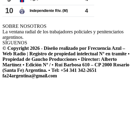
SOBRE NOSOTROS
La ventana radial de los trabajadores policiales y penitenciarios
argentinos.
SÍGUENOS
© Copyright 2026 - Diseño realizado por Frecuencia Azul –
Web Radio | Registro de propiedad intelectual Nº en tramite •
Propiedad de Gaucho Producciones • Director: Alberto
Martínez • Edición Nº / • Ruí Barbosa 610 – CP 2000 Rosario
(Santa Fe) Argentina. • Tel: +54 341 342-2651
fa24argentina@gmail.com