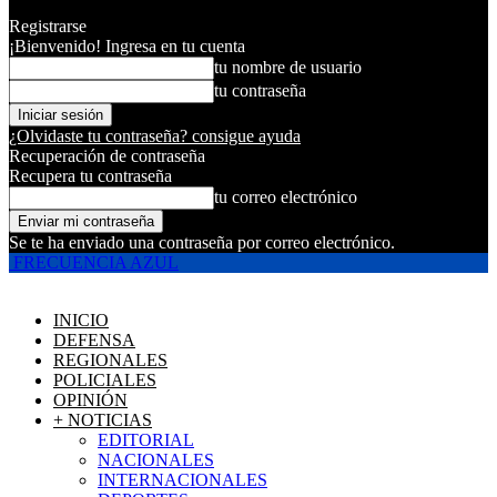
Registrarse
¡Bienvenido! Ingresa en tu cuenta
tu nombre de usuario
tu contraseña
¿Olvidaste tu contraseña? consigue ayuda
Recuperación de contraseña
Recupera tu contraseña
tu correo electrónico
Se te ha enviado una contraseña por correo electrónico.
FRECUENCIA AZUL
INICIO
DEFENSA
REGIONALES
POLICIALES
OPINIÓN
+ NOTICIAS
EDITORIAL
NACIONALES
INTERNACIONALES