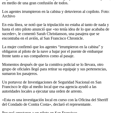
en medio de una gran confusión de todos.
Los agentes irrumpieron en la cabina y detuvieron al copiloto. Foto:
Archivo
En esta línea, se notó que la tripulación no estaba al tanto de nada y
hasta el otro piloto anunció que «no tenía idea de lo que acababa de
suceder», le comentó Sarah Christianson, una pasajera que se
encontraba en el avión, al San Francisco Chronicle.
La mujer confirmó que los agentes “irrumpieron en la cabina” y
obligaron al piloto de la nave a bajar por el puente de embarque
frente tanto a sus compañeros como al pasaje.
Momentos después de que la comitiva policial se lo llevara, otro
grupo de oficiales llegó para retirar su equipaje y sus pertenencias,
sumaron los pasajeros.
Un portavoz de Investigaciones de Seguridad Nacional en San
Francisco le dijo al medio local que esa agencia ayudó a las
autoridades locales a ejecutar una orden de arresto.
«Esta es una investigación local en curso con la Oficina del Sheriff
del Condado de Contra Costa», declaró el representante.
Por qué arrestaron a un piloto en San Francisco