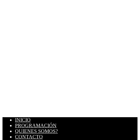
INICIO
PROGRAMACIÓN
QUIENES SOMOS?
CONTACTO