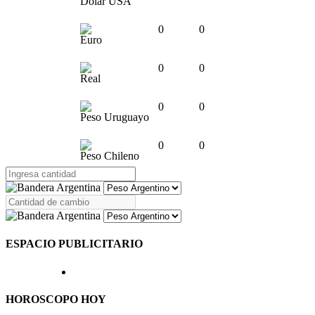
Dólar USA
0
0
Euro
0
0
Real
0
0
Peso Uruguayo
0
0
Peso Chileno
ESPACIO PUBLICITARIO
HOROSCOPO HOY