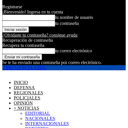
Registrarse
¡Bienvenido! Ingresa en tu cuenta
tu nombre de usuario
tu contraseña
¿Olvidaste tu contraseña? consigue ayuda
Recuperación de contraseña
Recupera tu contraseña
tu correo electrónico
Se te ha enviado una contraseña por correo electrónico.
FRECUENCIA AZUL
INICIO
DEFENSA
REGIONALES
POLICIALES
OPINIÓN
+ NOTICIAS
EDITORIAL
NACIONALES
INTERNACIONALES