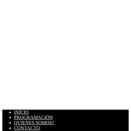
INICIO
PROGRAMACIÓN
QUIENES SOMOS?
CONTACTO