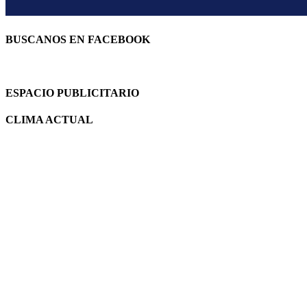
BUSCANOS EN FACEBOOK
ESPACIO PUBLICITARIO
CLIMA ACTUAL