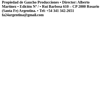
Propiedad de Gaucho Producciones • Director: Alberto
Martínez • Edición Nº / • Ruí Barbosa 610 – CP 2000 Rosario
(Santa Fe) Argentina. • Tel: +54 341 342-2651
fa24argentina@gmail.com