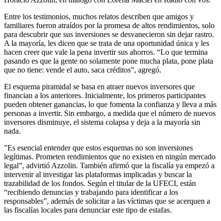
Entre los testimonios, muchos relatos describen que amigos y
familiares fueron atraídos por la promesa de altos rendimientos, solo
para descubrir que sus inversiones se desvanecieron sin dejar rastro.
A la mayoría, les dicen que se trata de una oportunidad única y les
hacen creer que vale la pena invertir sus ahorros. “Lo que termina
pasando es que la gente no solamente pone mucha plata, pone plata
que no tiene: vende el auto, saca créditos”, agregó.
El esquema piramidal se basa en atraer nuevos inversores que
financian a los anteriores. Inicialmente, los primeros participantes
pueden obtener ganancias, lo que fomenta la confianza y lleva a más
personas a invertir. Sin embargo, a medida que el número de nuevos
inversores disminuye, el sistema colapsa y deja a la mayoría sin
nada.
”Es esencial entender que estos esquemas no son inversiones
legítimas. Prometen rendimientos que no existen en ningún mercado
legal”, advirtió Azzolin. También afirmó que la fiscalía ya empezó a
intervenir al investigar las plataformas implicadas y buscar la
trazabilidad de los fondos. Según el titular de la UFECI, están
“recibiendo denuncias y trabajando para identificar a los
responsables”, además de solicitar a las víctimas que se acerquen a
las fiscalías locales para denunciar este tipo de estafas.