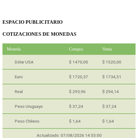
ESPACIO PUBLICITARIO
COTIZACIONES DE MONEDAS
Moneda
Compra
Venta
Dólar USA
$ 1470,00
$ 1520,00
Euro
$ 1720,37
$ 1734,51
Real
$ 293,96
$ 294,14
Peso Uruguayo
$ 37,24
$ 37,24
Peso Chileno
$ 1,64
$ 1,64
Actualizado: 07/08/2026 14:55:00