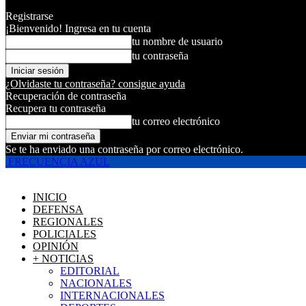
Registrarse
¡Bienvenido! Ingresa en tu cuenta
tu nombre de usuario
tu contraseña
¿Olvidaste tu contraseña? consigue ayuda
Recuperación de contraseña
Recupera tu contraseña
tu correo electrónico
Se te ha enviado una contraseña por correo electrónico.
FRECUENCIA AZUL
INICIO
DEFENSA
REGIONALES
POLICIALES
OPINIÓN
+ NOTICIAS
EDITORIAL
NACIONALES
INTERNACIONALES