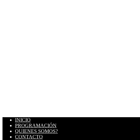
INICIO
PROGRAMACIÓN
QUIENES SOMOS?
CONTACTO