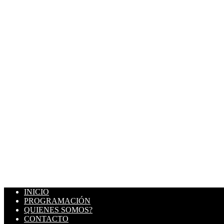
INICIO
PROGRAMACIÓN
QUIENES SOMOS?
CONTACTO