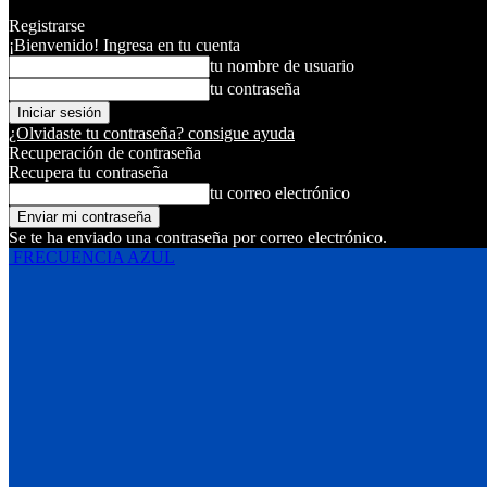
Registrarse
¡Bienvenido! Ingresa en tu cuenta
tu nombre de usuario
tu contraseña
¿Olvidaste tu contraseña? consigue ayuda
Recuperación de contraseña
Recupera tu contraseña
tu correo electrónico
Se te ha enviado una contraseña por correo electrónico.
FRECUENCIA AZUL