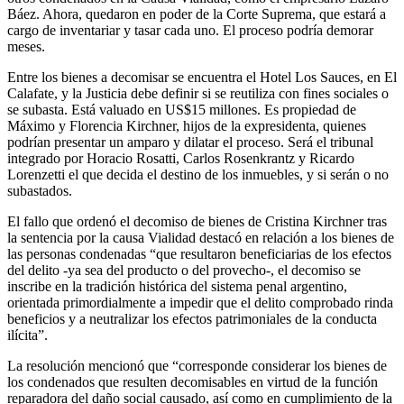
Báez. Ahora, quedaron en poder de la Corte Suprema, que estará a
cargo de inventariar y tasar cada uno. El proceso podría demorar
meses.
Entre los bienes a decomisar se encuentra el Hotel Los Sauces, en El
Calafate, y la Justicia debe definir si se reutiliza con fines sociales o
se subasta. Está valuado en US$15 millones. Es propiedad de
Máximo y Florencia Kirchner, hijos de la expresidenta, quienes
podrían presentar un amparo y dilatar el proceso. Será el tribunal
integrado por Horacio Rosatti, Carlos Rosenkrantz y Ricardo
Lorenzetti el que decida el destino de los inmuebles, y si serán o no
subastados.
El fallo que ordenó el decomiso de bienes de Cristina Kirchner tras
la sentencia por la causa Vialidad destacó en relación a los bienes de
las personas condenadas “que resultaron beneficiarias de los efectos
del delito -ya sea del producto o del provecho-, el decomiso se
inscribe en la tradición histórica del sistema penal argentino,
orientada primordialmente a impedir que el delito comprobado rinda
beneficios y a neutralizar los efectos patrimoniales de la conducta
ilícita”.
La resolución mencionó que “corresponde considerar los bienes de
los condenados que resulten decomisables en virtud de la función
reparadora del daño social causado, así como en cumplimiento de la