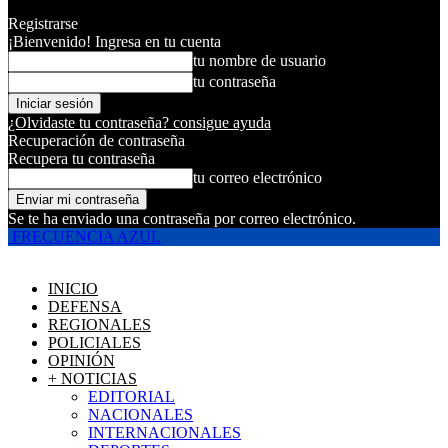
Registrarse
¡Bienvenido! Ingresa en tu cuenta
tu nombre de usuario
tu contraseña
¿Olvidaste tu contraseña? consigue ayuda
Recuperación de contraseña
Recupera tu contraseña
tu correo electrónico
Se te ha enviado una contraseña por correo electrónico.
FRECUENCIA AZUL
INICIO
DEFENSA
REGIONALES
POLICIALES
OPINIÓN
+ NOTICIAS
EDITORIAL
NACIONALES
INTERNACIONALES