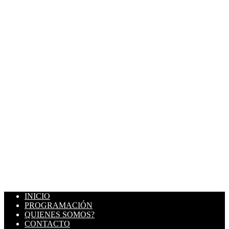
INICIO
PROGRAMACIÓN
QUIENES SOMOS?
CONTACTO