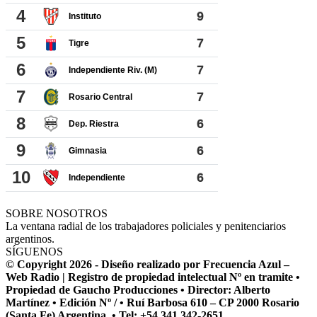
SOBRE NOSOTROS
La ventana radial de los trabajadores policiales y penitenciarios
argentinos.
SÍGUENOS
© Copyright 2026 - Diseño realizado por Frecuencia Azul –
Web Radio | Registro de propiedad intelectual Nº en tramite •
Propiedad de Gaucho Producciones • Director: Alberto
Martínez • Edición Nº / • Ruí Barbosa 610 – CP 2000 Rosario
(Santa Fe) Argentina. • Tel: +54 341 342-2651