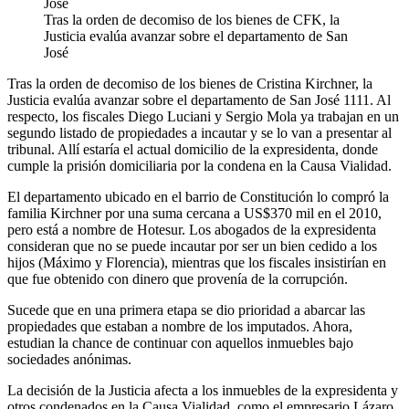
Tras la orden de decomiso de los bienes de CFK, la
Justicia evalúa avanzar sobre el departamento de San
José
Tras la orden de decomiso de los bienes de Cristina Kirchner, la
Justicia evalúa avanzar sobre el departamento de San José 1111. Al
respecto, los fiscales Diego Luciani y Sergio Mola ya trabajan en un
segundo listado de propiedades a incautar y se lo van a presentar al
tribunal. Allí estaría el actual domicilio de la expresidenta, donde
cumple la prisión domiciliaria por la condena en la Causa Vialidad.
El departamento ubicado en el barrio de Constitución lo compró la
familia Kirchner por una suma cercana a US$370 mil en el 2010,
pero está a nombre de Hotesur. Los abogados de la expresidenta
consideran que no se puede incautar por ser un bien cedido a los
hijos (Máximo y Florencia), mientras que los fiscales insistirían en
que fue obtenido con dinero que provenía de la corrupción.
Sucede que en una primera etapa se dio prioridad a abarcar las
propiedades que estaban a nombre de los imputados. Ahora,
estudian la chance de continuar con aquellos inmuebles bajo
sociedades anónimas.
La decisión de la Justicia afecta a los inmuebles de la expresidenta y
otros condenados en la Causa Vialidad, como el empresario Lázaro