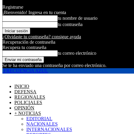
Registrarse
¡Bienvenido! Ingresa en tu cuenta
tu nombre de usuario
tu contraseña
¿Olvidaste tu contraseña? consigue ayuda
Recuperación de contraseña
Recupera tu contraseña
tu correo electrónico
Se te ha enviado una contraseña por correo electrónico.
FRECUENCIA AZUL
INICIO
DEFENSA
REGIONALES
POLICIALES
OPINIÓN
+ NOTICIAS
EDITORIAL
NACIONALES
INTERNACIONALES