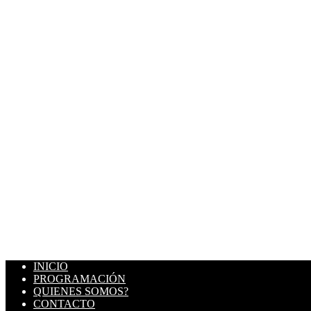
INICIO
PROGRAMACIÓN
QUIENES SOMOS?
CONTACTO