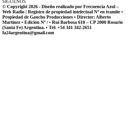
SÍGUENOS
© Copyright 2026 - Diseño realizado por Frecuencia Azul –
Web Radio | Registro de propiedad intelectual Nº en tramite •
Propiedad de Gaucho Producciones • Director: Alberto
Martínez • Edición Nº / • Ruí Barbosa 610 – CP 2000 Rosario
(Santa Fe) Argentina. • Tel: +54 341 342-2651
fa24argentina@gmail.com