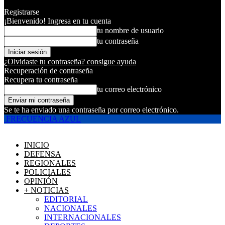
Registrarse
¡Bienvenido! Ingresa en tu cuenta
tu nombre de usuario
tu contraseña
¿Olvidaste tu contraseña? consigue ayuda
Recuperación de contraseña
Recupera tu contraseña
tu correo electrónico
Se te ha enviado una contraseña por correo electrónico.
FRECUENCIA AZUL
INICIO
DEFENSA
REGIONALES
POLICIALES
OPINIÓN
+ NOTICIAS
EDITORIAL
NACIONALES
INTERNACIONALES