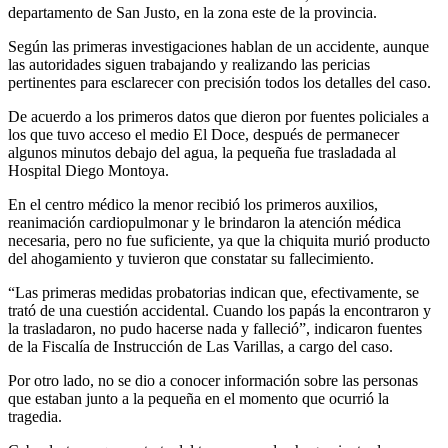
departamento de San Justo, en la zona este de la provincia.
Según las primeras investigaciones hablan de un accidente, aunque
las autoridades siguen trabajando y realizando las pericias
pertinentes para esclarecer con precisión todos los detalles del caso.
De acuerdo a los primeros datos que dieron por fuentes policiales a
los que tuvo acceso el medio El Doce, después de permanecer
algunos minutos debajo del agua, la pequeña fue trasladada al
Hospital Diego Montoya.
En el centro médico la menor recibió los primeros auxilios,
reanimación cardiopulmonar y le brindaron la atención médica
necesaria, pero no fue suficiente, ya que la chiquita murió producto
del ahogamiento y tuvieron que constatar su fallecimiento.
“Las primeras medidas probatorias indican que, efectivamente, se
trató de una cuestión accidental. Cuando los papás la encontraron y
la trasladaron, no pudo hacerse nada y falleció”, indicaron fuentes
de la Fiscalía de Instrucción de Las Varillas, a cargo del caso.
Por otro lado, no se dio a conocer información sobre las personas
que estaban junto a la pequeña en el momento que ocurrió la
tragedia.