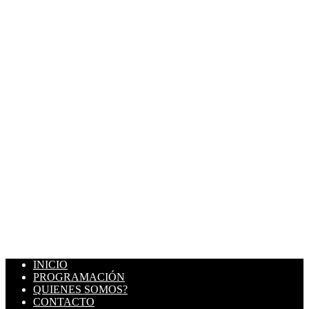
INICIO
PROGRAMACIÓN
QUIENES SOMOS?
CONTACTO