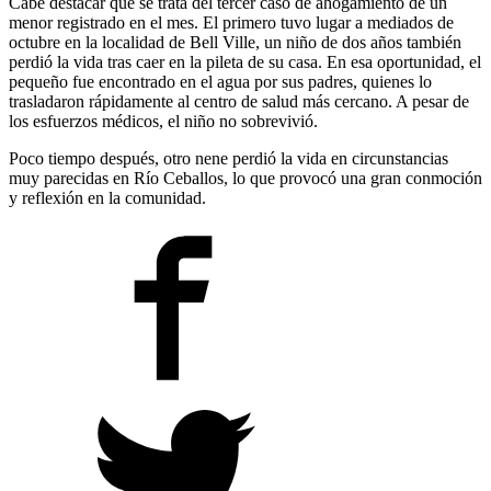
Cabe destacar que se trata del tercer caso de ahogamiento de un
menor registrado en el mes. El primero tuvo lugar a mediados de
octubre en la localidad de Bell Ville, un niño de dos años también
perdió la vida tras caer en la pileta de su casa. En esa oportunidad, el
pequeño fue encontrado en el agua por sus padres, quienes lo
trasladaron rápidamente al centro de salud más cercano. A pesar de
los esfuerzos médicos, el niño no sobrevivió.
Poco tiempo después, otro nene perdió la vida en circunstancias
muy parecidas en Río Ceballos, lo que provocó una gran conmoción
y reflexión en la comunidad.