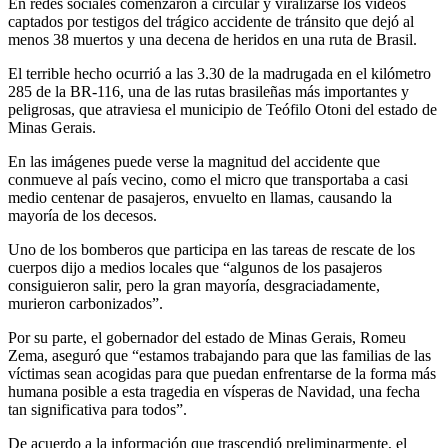
En redes sociales comenzaron a circular y viralizarse los videos
captados por testigos del trágico accidente de tránsito que dejó al
menos 38 muertos y una decena de heridos en una ruta de Brasil.
El terrible hecho ocurrió a las 3.30 de la madrugada en el kilómetro
285 de la BR-116, una de las rutas brasileñas más importantes y
peligrosas, que atraviesa el municipio de Teófilo Otoni del estado de
Minas Gerais.
En las imágenes puede verse la magnitud del accidente que
conmueve al país vecino, como el micro que transportaba a casi
medio centenar de pasajeros, envuelto en llamas, causando la
mayoría de los decesos.
Uno de los bomberos que participa en las tareas de rescate de los
cuerpos dijo a medios locales que “algunos de los pasajeros
consiguieron salir, pero la gran mayoría, desgraciadamente,
murieron carbonizados”.
Por su parte, el gobernador del estado de Minas Gerais, Romeu
Zema, aseguró que “estamos trabajando para que las familias de las
víctimas sean acogidas para que puedan enfrentarse de la forma más
humana posible a esta tragedia en vísperas de Navidad, una fecha
tan significativa para todos”.
De acuerdo a la información que trascendió preliminarmente, el