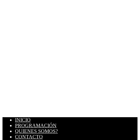
INICIO
PROGRAMACIÓN
QUIENES SOMOS?
CONTACTO