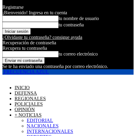
Registrarse
¡Bienvenido! Ingresa en tu cuenta
tu nombre de usuario
tu contraseña
¿Olvidaste tu contraseña? consigue ayuda
Recuperación de contraseña
Recupera tu contraseña
tu correo electrónico
Se te ha enviado una contraseña por correo electrónico.
FRECUENCIA AZUL
INICIO
DEFENSA
REGIONALES
POLICIALES
OPINIÓN
+ NOTICIAS
EDITORIAL
NACIONALES
INTERNACIONALES