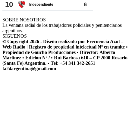
SOBRE NOSOTROS
La ventana radial de los trabajadores policiales y penitenciarios
argentinos.
SÍGUENOS
© Copyright 2026 - Diseño realizado por Frecuencia Azul –
Web Radio | Registro de propiedad intelectual Nº en tramite •
Propiedad de Gaucho Producciones • Director: Alberto
Martínez • Edición Nº / • Ruí Barbosa 610 – CP 2000 Rosario
(Santa Fe) Argentina. • Tel: +54 341 342-2651
fa24argentina@gmail.com