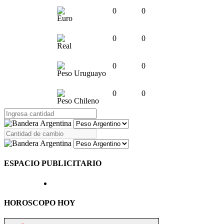
0
0
Euro
0
0
Real
0
0
Peso Uruguayo
0
0
Peso Chileno
ESPACIO PUBLICITARIO
HOROSCOPO HOY