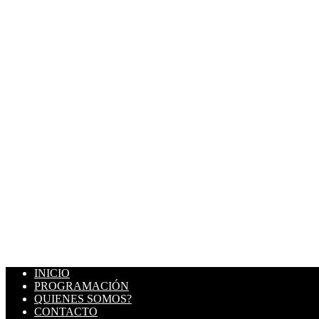
INICIO
PROGRAMACIÓN
QUIENES SOMOS?
CONTACTO