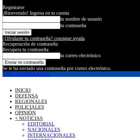
Registrarse
¡Bienvenido! Ingresa en tu cuenta
tu nombre de usuario
tu contraseña
¿Olvidaste tu contraseña? consigue ayuda
Recuperación de contraseña
Recupera tu contraseña
tu correo electrónico
Se te ha enviado una contraseña por correo electrónico.
FRECUENCIA AZUL
INICIO
DEFENSA
REGIONALES
POLICIALES
OPINIÓN
+ NOTICIAS
EDITORIAL
NACIONALES
INTERNACIONALES