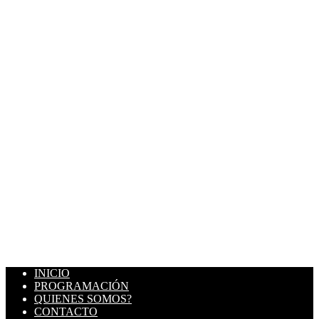
INICIO
PROGRAMACIÓN
QUIENES SOMOS?
CONTACTO