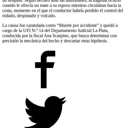
un hospital. Según declaró ante las autoridades, la tragedia ocurrió
cuando le ofrecía un mate a su esposo mientras circulaban hacia la
costa, momento en el que el conductor habría perdido el control del
rodado, despistado y volcado.
La causa fue caratulada como “Muerte por accidente” y quedó a
cargo de la UFI N.º 14 del Departamento Judicial La Plata,
conducida por la fiscal Ana Scarpino, que busca determinar con
precisión la mecánica del hecho y descartar otras hipótesis.