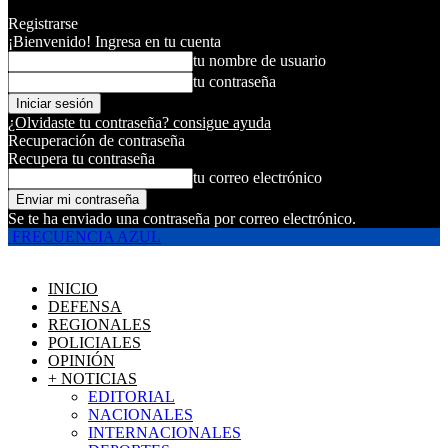
Registrarse
¡Bienvenido! Ingresa en tu cuenta
tu nombre de usuario
tu contraseña
¿Olvidaste tu contraseña? consigue ayuda
Recuperación de contraseña
Recupera tu contraseña
tu correo electrónico
Se te ha enviado una contraseña por correo electrónico.
FRECUENCIA AZUL
INICIO
DEFENSA
REGIONALES
POLICIALES
OPINIÓN
+ NOTICIAS
EDITORIAL
NACIONALES
INTERNACIONALES