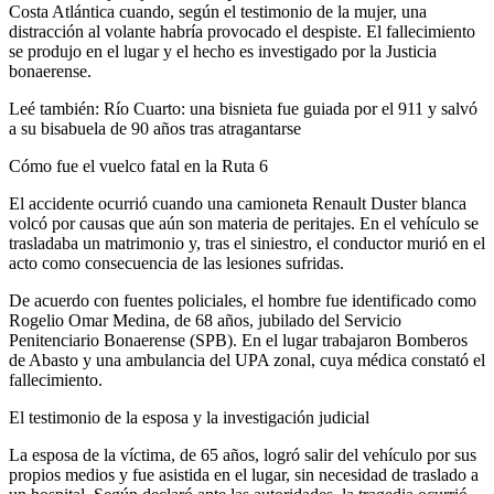
Costa Atlántica cuando, según el testimonio de la mujer, una
distracción al volante habría provocado el despiste. El fallecimiento
se produjo en el lugar y el hecho es investigado por la Justicia
bonaerense.
Leé también: Río Cuarto: una bisnieta fue guiada por el 911 y salvó
a su bisabuela de 90 años tras atragantarse
Cómo fue el vuelco fatal en la Ruta 6
El accidente ocurrió cuando una camioneta Renault Duster blanca
volcó por causas que aún son materia de peritajes. En el vehículo se
trasladaba un matrimonio y, tras el siniestro, el conductor murió en el
acto como consecuencia de las lesiones sufridas.
De acuerdo con fuentes policiales, el hombre fue identificado como
Rogelio Omar Medina, de 68 años, jubilado del Servicio
Penitenciario Bonaerense (SPB). En el lugar trabajaron Bomberos
de Abasto y una ambulancia del UPA zonal, cuya médica constató el
fallecimiento.
El testimonio de la esposa y la investigación judicial
La esposa de la víctima, de 65 años, logró salir del vehículo por sus
propios medios y fue asistida en el lugar, sin necesidad de traslado a